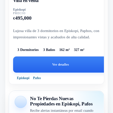
Villa en venta
Episkopi
PRECIO
495,000
€
Lujosa villa de 3 dormitorios en Episkopi, Paphos, con
impresionantes vistas y acabados de alta calidad.
3 Dormitorios
3 Baños
162 m²
327 m²
Ver detalles
Episkopi
Pafos
No Te Pierdas Nuevas
Propiedades en Episkopi, Pafos
Recibe alertas instantáneas por email cuando