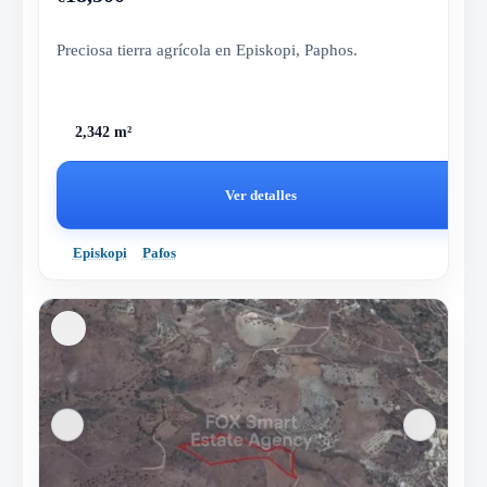
Preciosa tierra agrícola en Episkopi, Paphos.
2,342 m²
Ver detalles
Episkopi
Pafos