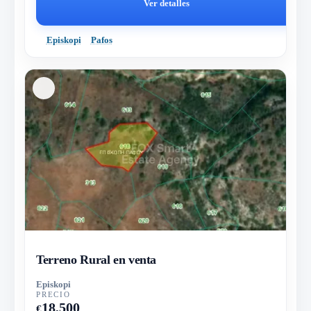
Ver detalles
Episkopi
Pafos
Terreno Rural en venta
Episkopi
PRECIO
18,500
€