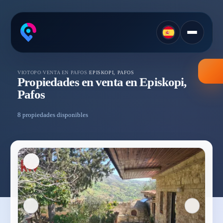
VIOTOPO
/
VENTA EN PAFOS
/
EPISKOPI, PAFOS
Propiedades en venta en Episkopi,
Pafos
8 propiedades disponibles