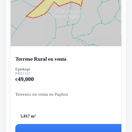
Terreno Rural en venta
Episkopi
PRECIO
49,000
€
Terrenos en venta en Paphos
5,017 m²