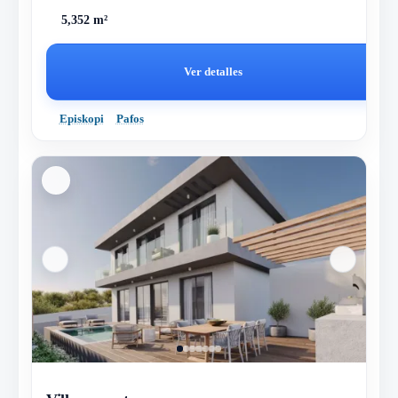
5,352 m²
Ver detalles
Episkopi
Pafos