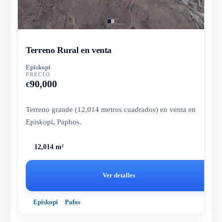
Terreno Rural en venta
Episkopi
PRECIO
90,000
€
Terreno grande (12,014 metros cuadrados) en venta en
Episkopi, Paphos.
12,014 m²
Ver detalles
Episkopi
Pafos