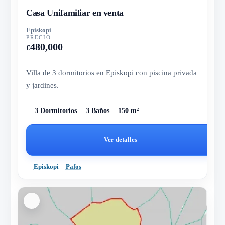
Casa Unifamiliar en venta
Episkopi
PRECIO
480,000
€
Villa de 3 dormitorios en Episkopi con piscina privada
y jardines.
3 Dormitorios
3 Baños
150 m²
Ver detalles
Episkopi
Pafos