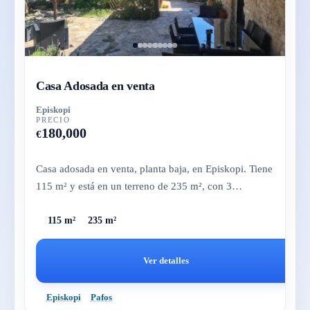
Casa Adosada en venta
Episkopi
PRECIO
180,000
€
Casa adosada en venta, planta baja, en Episkopi. Tiene
115 m² y está en un terreno de 235 m², con 3
dormitorios, 2 baños...
115 m²
235 m²
Ver detalles
Episkopi
Pafos