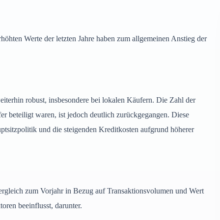
erhöhten Werte der letzten Jahre haben zum allgemeinen Anstieg der
terhin robust, insbesondere bei lokalen Käufern. Die Zahl der
r beteiligt waren, ist jedoch deutlich zurückgegangen. Diese
ptsitzpolitik und die steigenden Kreditkosten aufgrund höherer
rgleich zum Vorjahr in Bezug auf Transaktionsvolumen und Wert
oren beeinflusst, darunter.