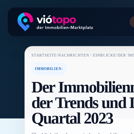
STARTSEITE
/
NACHRICHTEN / EINBLICKE
/
DER IM
IMMOBILIEN-
Der Immobilienm
der Trends und 
Quartal 2023