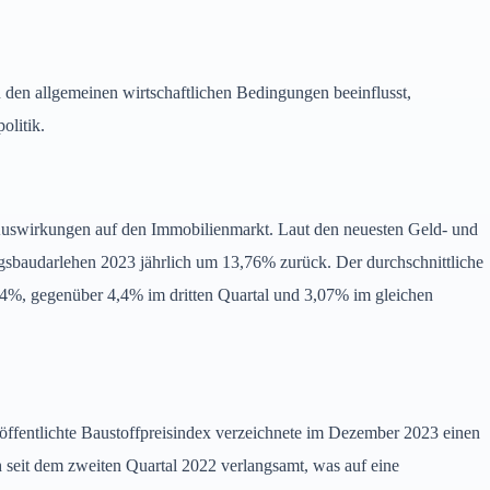
den allgemeinen wirtschaftlichen Bedingungen beeinflusst,
olitik.
Auswirkungen auf den Immobilienmarkt. Laut den neuesten Geld- und
sbaudarlehen 2023 jährlich um 13,76% zurück. Der durchschnittliche
04%, gegenüber 4,4% im dritten Quartal und 3,07% im gleichen
ffentlichte Baustoffpreisindex verzeichnete im Dezember 2023 einen
ch seit dem zweiten Quartal 2022 verlangsamt, was auf eine