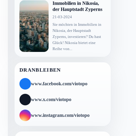
Immobilien in Nikosia,
der Hauptstadt Zyperns
21-03-2024
Sie möchten in Immobilien in
Nikosia, der Hauptstadt
Zyperns, investieren? Du hast
Glück! Nikosia bietet eine
Reihe von...
DRANBLEIBEN
www.facebook.com/viotopo
www.x.com/viotopo
www.instagram.com/viotopo