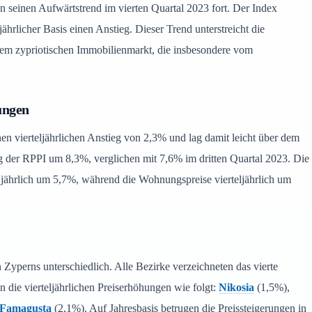
seinen Aufwärtstrend im vierten Quartal 2023 fort. Der Index
jährlicher Basis einen Anstieg. Dieser Trend unterstreicht die
dem zypriotischen Immobilienmarkt, die insbesondere vom
ungen
nen vierteljährlichen Anstieg von 2,3% und lag damit leicht über dem
g der RPPI um 8,3%, verglichen mit 7,6% im dritten Quartal 2023. Die
d jährlich um 5,7%, während die Wohnungspreise vierteljährlich um
Zyperns unterschiedlich. Alle Bezirke verzeichneten das vierte
 die vierteljährlichen Preiserhöhungen wie folgt:
Nikosia
(1,5%),
Famagusta
(2,1%). Auf Jahresbasis betrugen die Preissteigerungen in