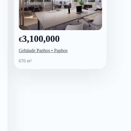
3,100,000
€
Gebäude Paphos • Paphos
670 m²