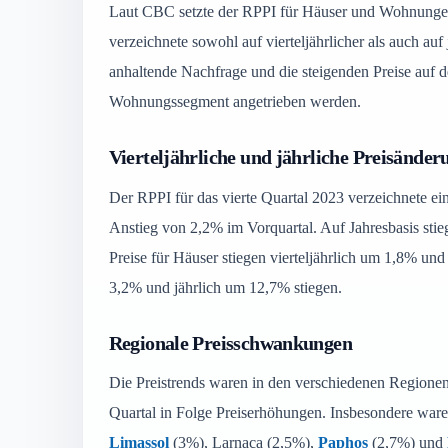
Laut CBC setzte der RPPI für Häuser und Wohnungen 
verzeichnete sowohl auf vierteljährlicher als auch auf 
anhaltende Nachfrage und die steigenden Preise auf 
Wohnungssegment angetrieben werden.
Vierteljährliche und jährliche Preisänder
Der RPPI für das vierte Quartal 2023 verzeichnete ei
Anstieg von 2,2% im Vorquartal. Auf Jahresbasis stie
Preise für Häuser stiegen vierteljährlich um 1,8% un
3,2% und jährlich um 12,7% stiegen.
Regionale Preisschwankungen
Die Preistrends waren in den verschiedenen Regionen 
Quartal in Folge Preiserhöhungen. Insbesondere waren
Limassol
(3%), Larnaca (2,5%),
Paphos
(2,7%) und