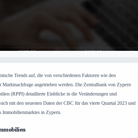
mische Trends auf, die von verschiedenen Faktoren wie den
er Marktnachfrage angetrieben werden. Die Zentralbank von Zypern
lien (RPPI) detaillierte Einblicke in die Veränderungen und
 sich mit den neuesten Daten der CBC für das vierte Quartal 2023 und
es Immobilienmarktes in Zypern.
immobilien