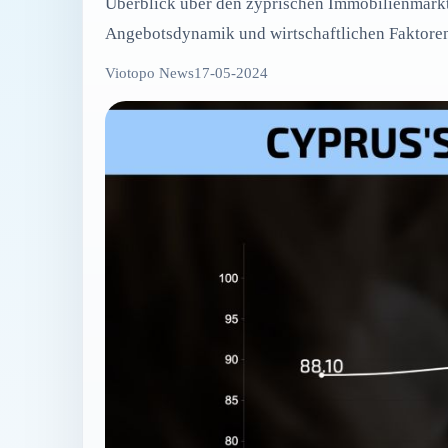
Überblick über den zyprischen Immobilienmarkt
Angebotsdynamik und wirtschaftlichen Faktoren,
Viotopo News
17-05-2024