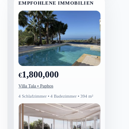
EMPFOHLENE IMMOBILIEN
1,800,000
€
Villa Tala • Paphos
4 Schlafzimmer • 4 Badezimmer • 394 m²