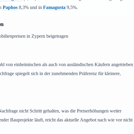
in
Paphos
8,3% und in
Famagusta
9,5%.
en
bilienpreisen in Zypern beigetragen
l von einheimischen als auch von ausländischen Käufern angetrieben
chfrage spiegelt sich in der zunehmenden Präferenz für kleinere,
hfrage nicht Schritt gehalten, was die Preiserhöhungen weiter
nder Bauprojekte läuft, reicht das aktuelle Angebot nach wie vor nicht