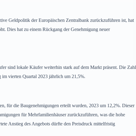
tive Geldpolitik der Europäischen Zentralbank zurückzuführen ist, hat
rhöht. Dies hat zu einem Rückgang der Genehmigung neuer
fer sind lokale Käufer weiterhin stark auf dem Markt präsent. Die Zahl
g im vierten Quartal 2023 jährlich um 21,5%.
ten, für die Baugenehmigungen erteilt wurden, 2023 um 12,2%. Dieser
enehmigungen für Mehrfamilienhäuser zurückzuführen, was die hohe
te Anstieg des Angebots dürfte den Preisdruck mittelfristig