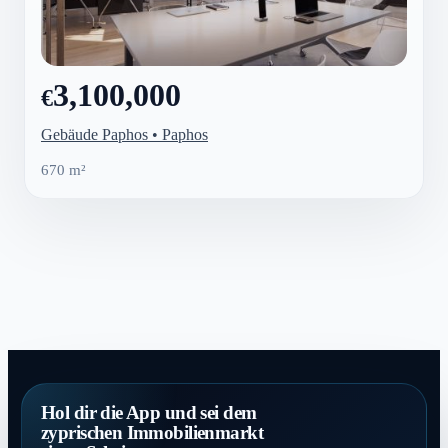
3,100,000
€
Gebäude Paphos • Paphos
670 m²
Hol dir die App und sei dem
zyprischen Immobilienmarkt