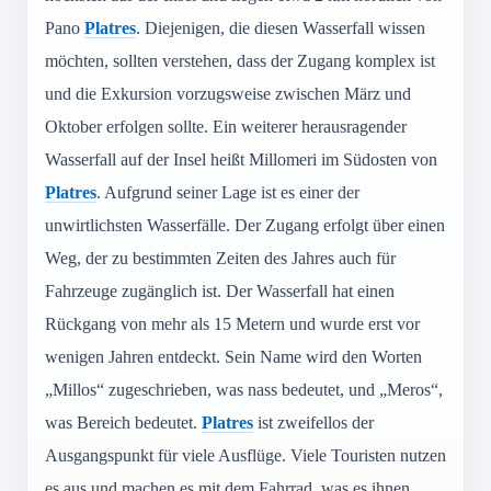
Pano
Platres
. Diejenigen, die diesen Wasserfall wissen
möchten, sollten verstehen, dass der Zugang komplex ist
und die Exkursion vorzugsweise zwischen März und
Oktober erfolgen sollte. Ein weiterer herausragender
Wasserfall auf der Insel heißt Millomeri im Südosten von
Platres
. Aufgrund seiner Lage ist es einer der
unwirtlichsten Wasserfälle. Der Zugang erfolgt über einen
Weg, der zu bestimmten Zeiten des Jahres auch für
Fahrzeuge zugänglich ist. Der Wasserfall hat einen
Rückgang von mehr als 15 Metern und wurde erst vor
wenigen Jahren entdeckt. Sein Name wird den Worten
„Millos“ zugeschrieben, was nass bedeutet, und „Meros“,
was Bereich bedeutet.
Platres
ist zweifellos der
Ausgangspunkt für viele Ausflüge. Viele Touristen nutzen
es aus und machen es mit dem Fahrrad, was es ihnen