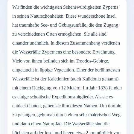
Wir finden die wichtigsten Sehenswürdigkeiten Zyperns
in seinen Naturschönheiten. Diese wunderschöne Insel
hat traumhafte See- und Gebirgsunfälle, die den Zugang
zu verschiedenen Orten ermöglichen. Sie alle sind
einander unähnlich. In diesem Zusammenhang verdienen
die Wasserfälle Zypernens eine besondere Erwähnung.
Viele von ihnen befinden sich im Troodos-Gebirge,
eingetaucht in üppige Vegetation. Einer der berühmtesten
Wasserfälle ist der Kaledonien (auch Kalidonia genannt)
mit einem Rückgang von 12 Metern. Im Jahr 1878 fanden
es einige schottische Expeditionsmitglieder. Als sie es
entdeckt hatten, gaben sie ihm diesen Namen. Um dorthin
zu gelangen, geht man durch einen sehr malerischen Weg
und dann einen Naturpfad. Die Wasserfälle sind die
höchsten auf der Insel und liegen etwa 2 km nördlich von