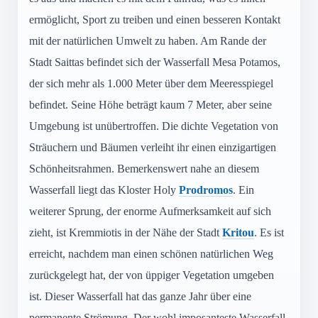
ermöglicht, Sport zu treiben und einen besseren Kontakt
mit der natürlichen Umwelt zu haben. Am Rande der
Stadt Saittas befindet sich der Wasserfall Mesa Potamos,
der sich mehr als 1.000 Meter über dem Meeresspiegel
befindet. Seine Höhe beträgt kaum 7 Meter, aber seine
Umgebung ist unübertroffen. Die dichte Vegetation von
Sträuchern und Bäumen verleiht ihr einen einzigartigen
Schönheitsrahmen. Bemerkenswert nahe an diesem
Wasserfall liegt das Kloster Holy
Prodromos
. Ein
weiterer Sprung, der enorme Aufmerksamkeit auf sich
zieht, ist Kremmiotis in der Nähe der Stadt
Kritou
. Es ist
erreicht, nachdem man einen schönen natürlichen Weg
zurückgelegt hat, der von üppiger Vegetation umgeben
ist. Dieser Wasserfall hat das ganze Jahr über eine
permanente Strömung. Der wohl imposanteste Wasserfall