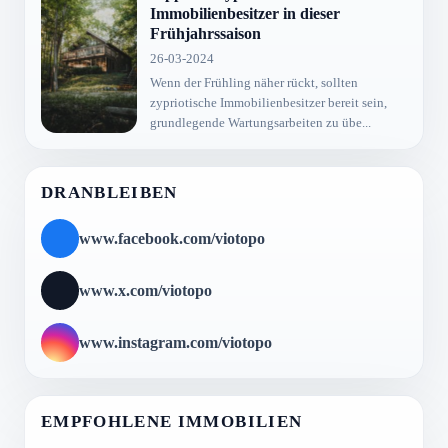
Immobilienbesitzer in dieser
Frühjahrssaison
26-03-2024
Wenn der Frühling näher rückt, sollten
zypriotische Immobilienbesitzer bereit sein,
grundlegende Wartungsarbeiten zu übe...
DRANBLEIBEN
www.facebook.com/viotopo
www.x.com/viotopo
www.instagram.com/viotopo
EMPFOHLENE IMMOBILIEN