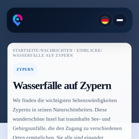
STARTSEITE
/
NACHRICHTEN / EINBLICKE
/
WASSERFÄLLE AUF ZYPERN
ZYPERN
Wasserfälle auf Zypern
Wir finden die wichtigsten Sehenswürdigkeiten
Zyperns in seinen Naturschönheiten. Diese
wunderschöne Insel hat traumhafte See- und
Gebirgsunfälle, die den Zugang zu verschiedenen
Orten ermöglichen. Sie alle sind einander