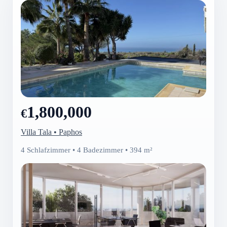
1,800,000
€
Villa Tala • Paphos
4 Schlafzimmer • 4 Badezimmer • 394 m²