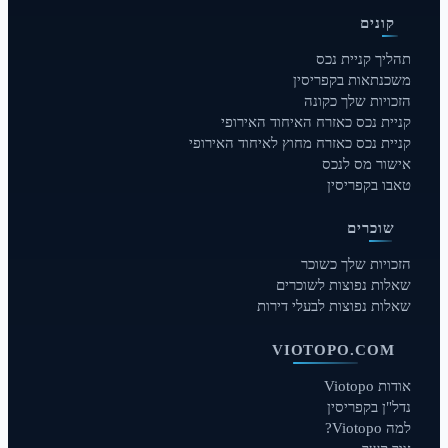
קונים
תהליך קניית נכס
משכנתאות בקפריסין
הזכויות שלך כקונה
קניית נכס כאזרח האיחוד האירופי
קניית נכס כאזרח מחוץ לאיחוד האירופי
אישור מס לנכס
טאבו בקפריסין
שוכרים
הזכויות שלך כשוכר
שאלות נפוצות לשוכרים
שאלות נפוצות לבעלי דירות
VIOTOPO.COM
אודות Viotopo
נדל"ן בקפריסין
למה Viotopo?