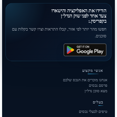
הורידו את האפליקציה והישארו
צעד אחד לפני שוק הנדל״ן
בקפריסין.:
חפשו מהר יותר לפי אזור, קבלו התראות וצרו קשר בקלות עם
סוכנים.
אנשי מקצוע
אנחנו מוכרים את הנכס שלכם
פרסם נכסים
מצא סוכן נדל״ן
בעלים
טיפים לבעלי נכסים