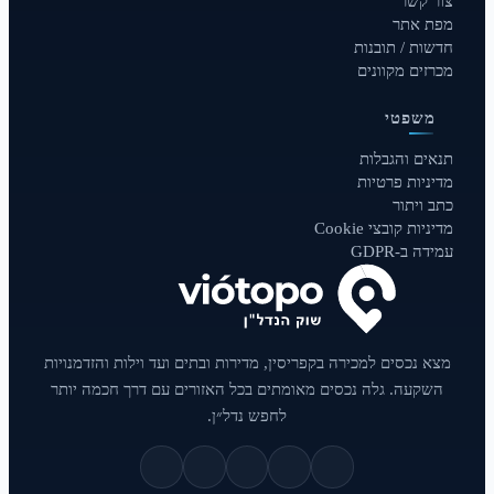
צור קשר
מפת אתר
חדשות / תובנות
מכרזים מקוונים
משפטי
תנאים והגבלות
מדיניות פרטיות
כתב ויתור
מדיניות קובצי Cookie
עמידה ב-GDPR
מצא נכסים למכירה בקפריסין, מדירות ובתים ועד וילות והזדמנויות
השקעה. גלה נכסים מאומתים בכל האזורים עם דרך חכמה יותר
לחפש נדל״ן.