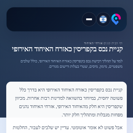
דף הבית
/
קונים
/
אזרחי האיחוד
קניית נכס בקפריסין כאזרח האיחוד האירופי
למד על תהליך רכישת נכס בקפריסין כאזרח האיחוד האירופי, כולל שלבים
משפטיים, מימון, מיסים, שטרי בעלות ורישום מגורים.
קניית נכס בקפריסין כאזרח האיחוד האירופי היא בדרך כלל
פשוטה יחסית, במיוחד בהשוואה למדינות רבות אחרות. מכיוון
שקפריסין היא חלק מהאיחוד האירופי, אזרחי האיחוד נהנים
מפחות מגבלות ומתהליך חלק יותר.
אבל פשוט לא אומר אוטומטי. עדיין יש שלבים לעבור, החלטות