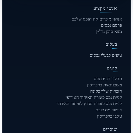
אנשי מקצוע
אנחנו מוכרים את הנכס שלכם
פרסם נכסים
מצא סוכן נדל״ן
בעלים
טיפים לבעלי נכסים
קונים
תהליך קניית נכס
משכנתאות בקפריסין
הזכויות שלך כקונה
קניית נכס כאזרח האיחוד האירופי
קניית נכס כאזרח מחוץ לאיחוד האירופי
אישור מס לנכס
טאבו בקפריסין
שוכרים