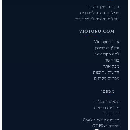
הזכויות שלך כשוכר
שאלות נפוצות לשוכרים
שאלות נפוצות לבעלי דירות
VIOTOPO.COM
אודות Viotopo
נדל"ן בקפריסין
למה Viotopo?
צור קשר
מפת אתר
חדשות / תובנות
מכרזים מקוונים
משפטי
תנאים והגבלות
מדיניות פרטיות
כתב ויתור
מדיניות קובצי Cookie
עמידה ב-GDPR