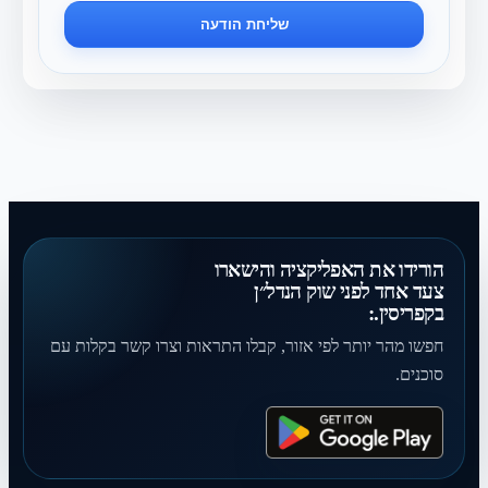
שליחת הודעה
הורידו את האפליקציה והישארו
צעד אחד לפני שוק הנדל״ן
בקפריסין.:
חפשו מהר יותר לפי אזור, קבלו התראות וצרו קשר בקלות עם
סוכנים.