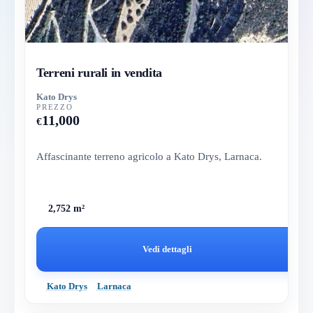
Terreni rurali in vendita
Kato Drys
PREZZO
11,000
€
Affascinante terreno agricolo a Kato Drys, Larnaca.
2,752 m²
Vedi dettagli
Kato Drys
Larnaca