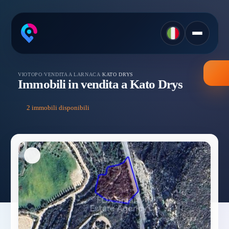
VIOTOPO
/
VENDITA A LARNACA
/
KATO DRYS
Immobili in vendita a Kato Drys
2 immobili disponibili