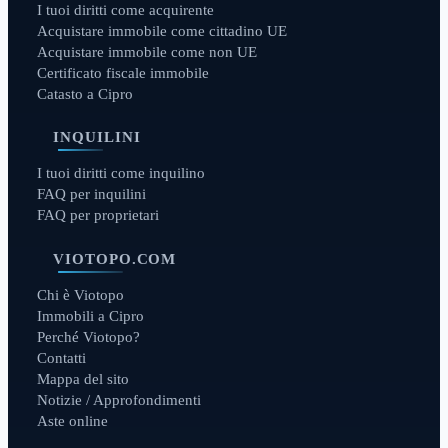
I tuoi diritti come acquirente
Acquistare immobile come cittadino UE
Acquistare immobile come non UE
Certificato fiscale immobile
Catasto a Cipro
INQUILINI
I tuoi diritti come inquilino
FAQ per inquilini
FAQ per proprietari
VIOTOPO.COM
Chi è Viotopo
Immobili a Cipro
Perché Viotopo?
Contatti
Mappa del sito
Notizie / Approfondimenti
Aste online