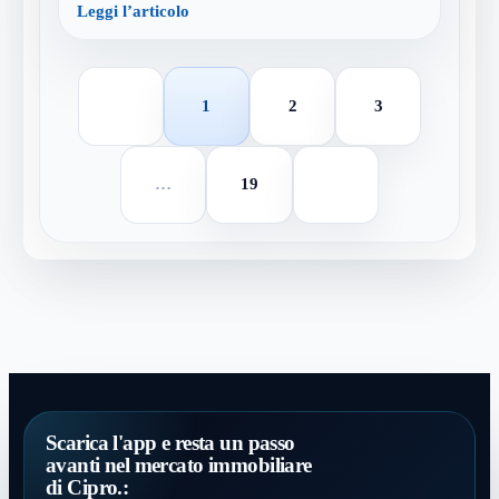
Leggi l’articolo
1
2
3
…
19
Scarica l'app e resta un passo
avanti nel mercato immobiliare
di Cipro.: