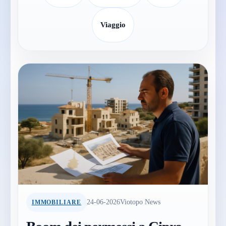
Viaggio
24-06-2026
Viotopo News
IMMOBILIARE