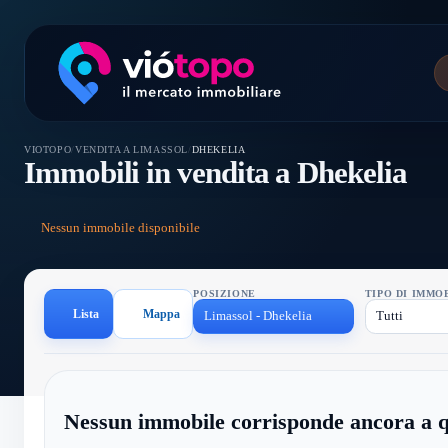
VIOTOPO
/
VENDITA A LIMASSOL
/
DHEKELIA
Immobili in vendita a Dhekelia
Nessun immobile disponibile
POSIZIONE
TIPO DI IMMO
Lista
Mappa
Limassol - Dhekelia
Tutti
Nessun immobile corrisponde ancora a q