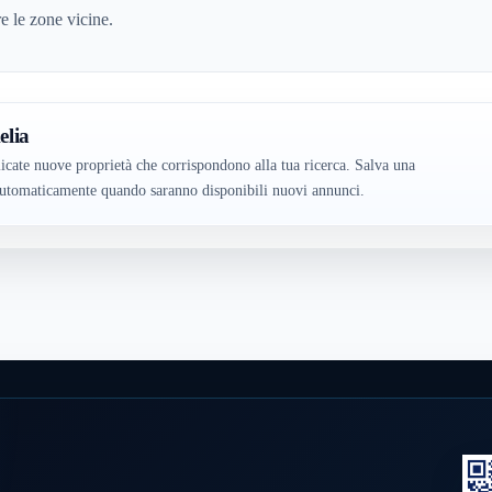
re le zone vicine.
elia
cate nuove proprietà che corrispondono alla tua ricerca. Salva una
o automaticamente quando saranno disponibili nuovi annunci.