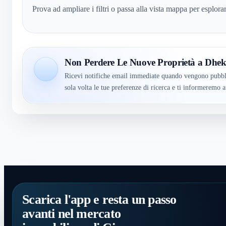
Prova ad ampliare i filtri o passa alla vista mappa per esplora
Non Perdere Le Nuove Proprietà a Dhek
Ricevi notifiche email immediate quando vengono pubbli
sola volta le tue preferenze di ricerca e ti informerem
Scarica l'app e resta un passo
avanti nel mercato