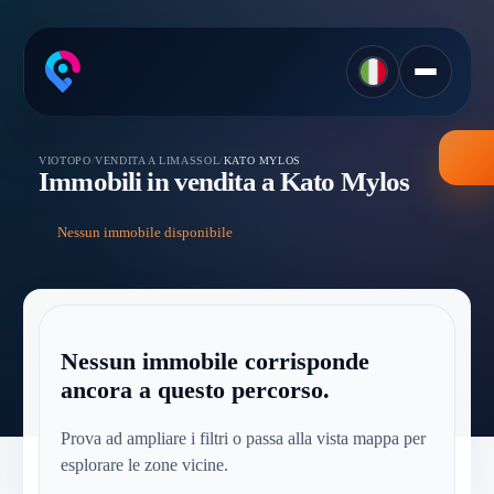
VIOTOPO
/
VENDITA A LIMASSOL
/
KATO MYLOS
Immobili in vendita a Kato Mylos
Nessun immobile disponibile
Nessun immobile corrisponde
ancora a questo percorso.
Prova ad ampliare i filtri o passa alla vista mappa per
esplorare le zone vicine.