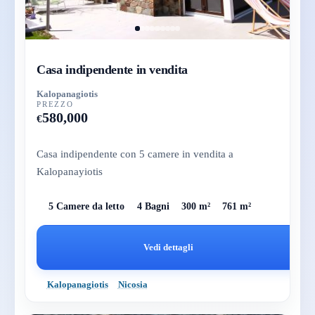
Casa indipendente in vendita
Kalopanagiotis
PREZZO
580,000
€
Casa indipendente con 5 camere in vendita a
Kalopanayiotis
5 Camere da letto
4 Bagni
300 m²
761 m²
Vedi dettagli
Kalopanagiotis
Nicosia