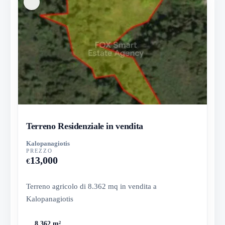
Terreno Residenziale in vendita
Kalopanagiotis
PREZZO
13,000
€
Terreno agricolo di 8.362 mq in vendita a
Kalopanagiotis
8,362 m²