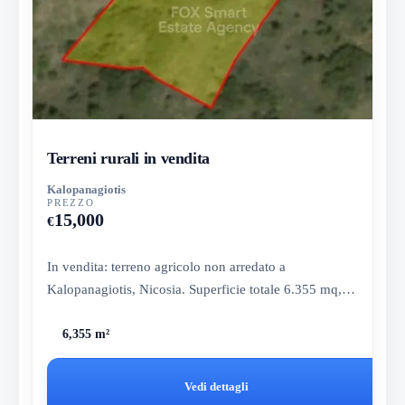
Terreni rurali in vendita
Kalopanagiotis
PREZZO
15,000
€
In vendita: terreno agricolo non arredato a
Kalopanagiotis, Nicosia. Superficie totale 6.355 mq, a
1000 metri dal centro...
6,355 m²
Vedi dettagli