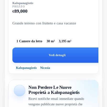
Kalopanagiotis
PREZZO
89,000
€
Grande terreno con frutteto e casa vacanze
1 Camere da letto
30 m²
3,195 m²
Vedi dettagli
Kalopanagiotis
Nicosia
Non Perdere Le Nuove
Proprietà a Kalopanagiotis
Ricevi notifiche email immediate quando
vengono pubblicate nuove proprietà che