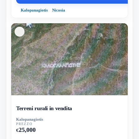
Kalopanagiotis
Nicosia
Terreni rurali in vendita
Kalopanagiotis
PREZZO
25,000
€