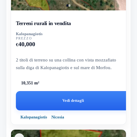
Terreni rurali in vendita
Kalopanagiotis
PREZZO
40,000
€
2 titoli di terreno su una collina con vista mozzafiato
sulla diga di Kalopanagiotis e sul mare di Morfou.
10,351 m²
Vedi dettagli
Kalopanagiotis
Nicosia