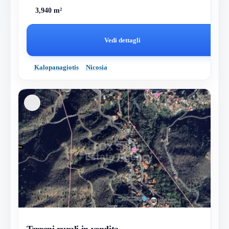
3,940 m²
Vedi dettagli
Kalopanagiotis
Nicosia
Terreni rurali in vendita