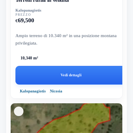
Kalopanagiotis
PREZZO
69,500
€
Ampio terreno di 10.340 m² in una posizione montana
privilegiata.
10,340 m²
Vedi dettagli
Kalopanagiotis
Nicosia