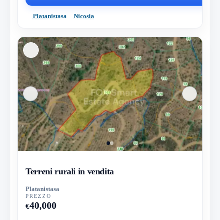
Platanistasa
Nicosia
Terreni rurali in vendita
Platanistasa
PREZZO
40,000
€