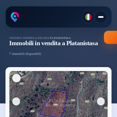
VIOTOPO
/
VENDITA A NICOSIA
/
PLATANISTASA
Immobili in vendita a Platanistasa
7 immobili disponibili