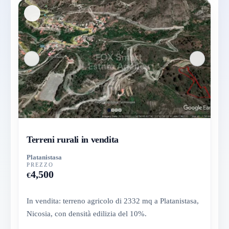
Terreni rurali in vendita
Platanistasa
PREZZO
4,500
€
In vendita: terreno agricolo di 2332 mq a Platanistasa,
Nicosia, con densità edilizia del 10%.