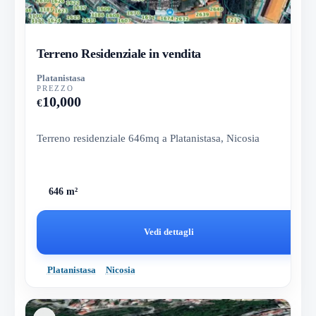
Terreno Residenziale in vendita
Platanistasa
PREZZO
10,000
€
Terreno residenziale 646mq a Platanistasa, Nicosia
646 m²
Vedi dettagli
Platanistasa
Nicosia