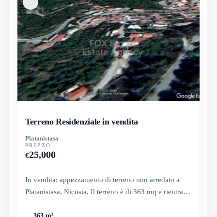
Terreno Residenziale in vendita
Platanistasa
PREZZO
25,000
€
In vendita: appezzamento di terreno non arredato a
Platanistasa, Nicosia. Il terreno è di 363 mq e rientra in
una zona r...
363 m²