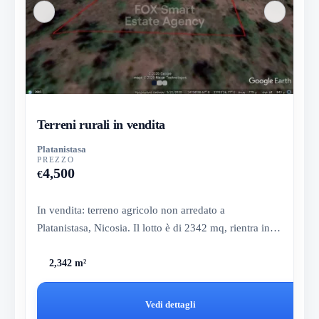
Terreni rurali in vendita
Platanistasa
PREZZO
4,500
€
In vendita: terreno agricolo non arredato a
Platanistasa, Nicosia. Il lotto è di 2342 mq, rientra in 3
zone, con una den...
2,342 m²
Vedi dettagli