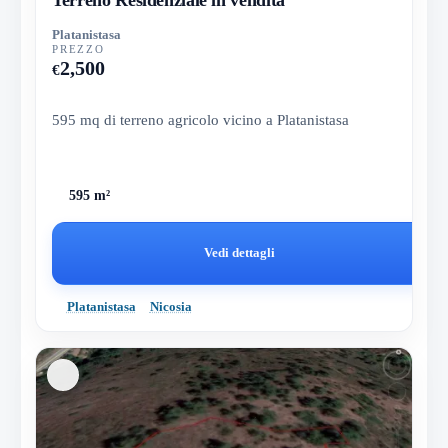
Platanistasa
PREZZO
2,500
€
595 mq di terreno agricolo vicino a Platanistasa
595 m²
Vedi dettagli
Platanistasa
Nicosia