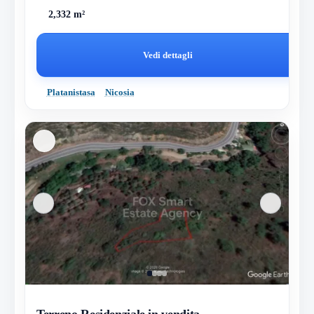
2,332 m²
Vedi dettagli
Platanistasa
Nicosia
Terreno Residenziale in vendita