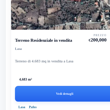
PREZZO
200,000
Terreno Residenziale in vendita
€
Lasa
Terreno di 4.683 mq in vendita a Lasa
4,683 m²
Vedi dettagli
Lasa
Pafos