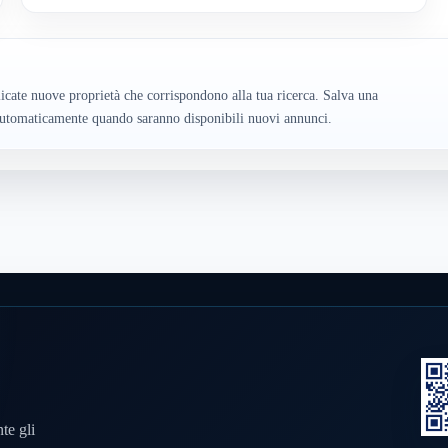
cate nuove proprietà che corrispondono alla tua ricerca. Salva una
o automaticamente quando saranno disponibili nuovi annunci.
te gli