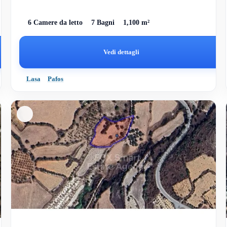
6 Camere da letto
7 Bagni
1,100 m²
Vedi dettagli
Lasa
Pafos