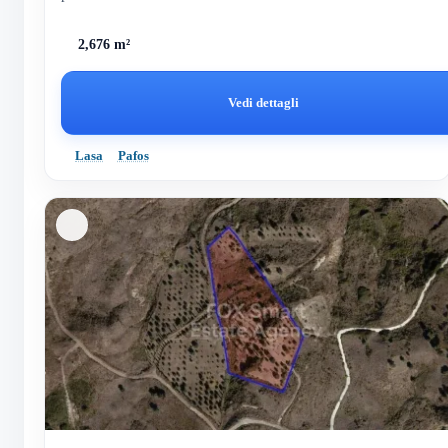
2,676 m²
Vedi dettagli
Lasa
Pafos