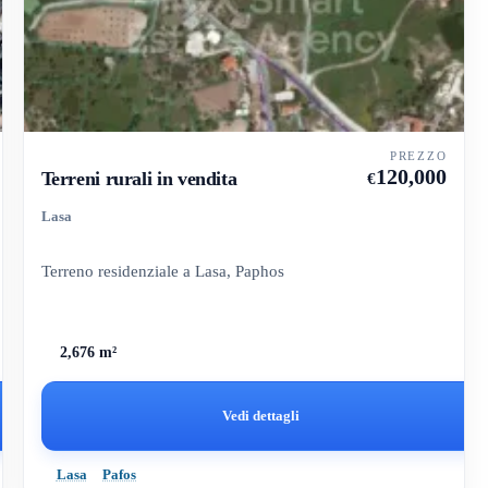
PREZZO
120,000
Terreni rurali in vendita
€
Lasa
Terreno residenziale a Lasa, Paphos
2,676 m²
Vedi dettagli
Lasa
Pafos