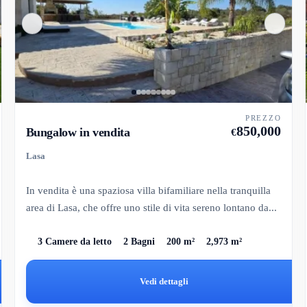
PREZZO
850,000
Bungalow in vendita
€
Lasa
In vendita è una spaziosa villa bifamiliare nella tranquilla
area di Lasa, che offre uno stile di vita sereno lontano da...
3 Camere da letto
2 Bagni
200 m²
2,973 m²
Vedi dettagli