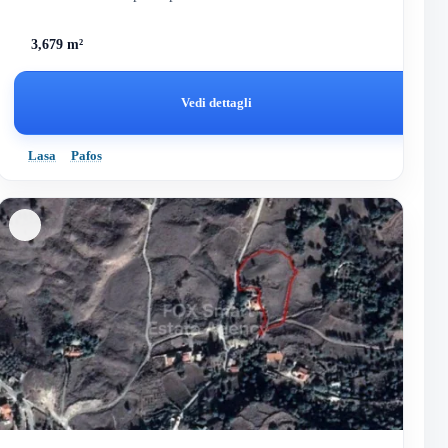
3,679 m²
Vedi dettagli
Lasa
Pafos