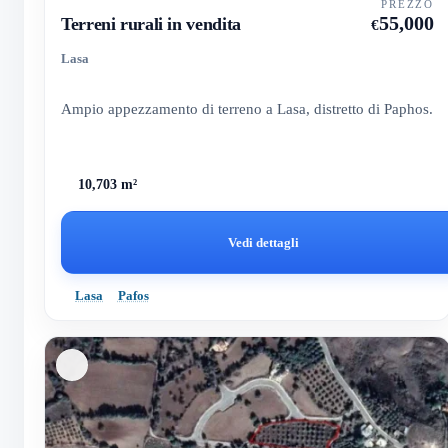
PREZZO
55,000
Terreni rurali in vendita
€
Lasa
Ampio appezzamento di terreno a Lasa, distretto di Paphos.
10,703 m²
Vedi dettagli
Lasa
Pafos