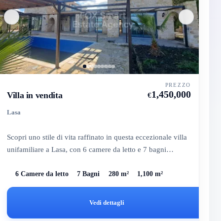
PREZZO
1,450,000
Villa in vendita
€
Lasa
Scopri uno stile di vita raffinato in questa eccezionale villa
unifamiliare a Lasa, con 6 camere da letto e 7 bagni
mode...
6 Camere da letto
7 Bagni
280 m²
1,100 m²
Vedi dettagli