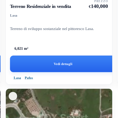
PREZZO
140,000
Terreno Residenziale in vendita
€
Lasa
Terreno di sviluppo sostanziale nel pittoresco Lasa.
6,021 m²
Vedi dettagli
Lasa
Pafos