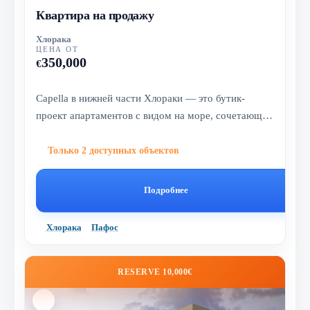
Квартира на продажу
Хлорака
ЦЕНА ОТ
350,000
€
Capella в нижней части Хлораки — это бутик-
проект апартаментов с видом на море, сочетающий
современный дизайн, курортную...
Только 2 доступных объектов
Подробнее
Хлорака
Пафос
RESERVE 10,000€