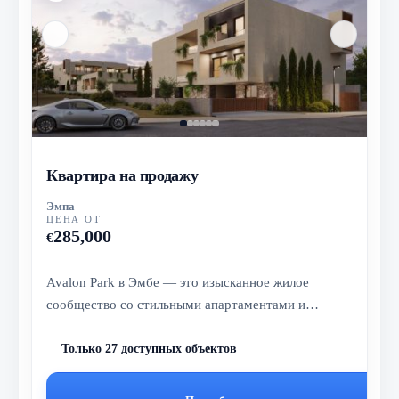
Квартира на продажу
Эмпа
ЦЕНА ОТ
285,000
€
Avalon Park в Эмбе — это изысканное жилое
сообщество со стильными апартаментами и
виллами, бассейном, тренажёрным залом...
Только 27 доступных объектов