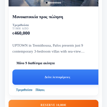
Μονοκατοικία προς πώληση
Τρεμιθούσα
ΤΙΜΉ ΑΠΌ
460,000
€
UPTOWN in Tremithousa, Pafos presents just 9
contemporary 3-bedroom villas with sea-view
potential, roof garden and pool...
Μόνο 9 διαθέσιμα ακίνητα
Δείτε λεπτομέρειες
Τρεμιθούσα
Πάφος
RESERVE 10,000€