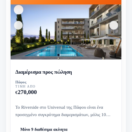
Διαμέρισμα προς πώληση
Πάφος
ΤΙΜΉ ΑΠΌ
270,000
€
Το Riverside στο Universal της Πάφου είναι ένα
προσεγμένο συγκρότημα διαμερισμάτων, μόλις 10
λεπτά από τη θάλασσα, που σ...
Μόνο 9 διαθέσιμα ακίνητα