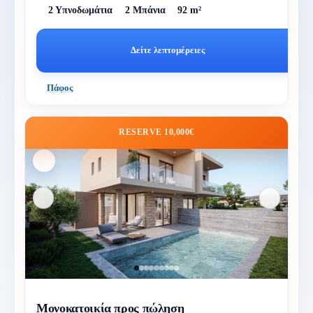
2 Υπνοδωμάτια
2 Μπάνια
92 m²
Δείτε λεπτομέρειες
Πάφος
RESERVE 10,000€
Μονοκατοικία προς πώληση