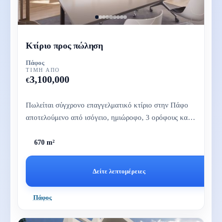
Κτίριο προς πώληση
Πάφος
ΤΙΜΉ ΑΠΌ
3,100,000
€
Πωλείται σύγχρονο επαγγελματικό κτίριο στην Πάφο
αποτελούμενο από ισόγειο, ημιώροφο, 3 ορόφους και
κήπο οροφής.
670 m²
Δείτε λεπτομέρειες
Πάφος