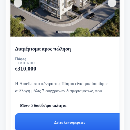
Διαμέρισμα προς πώληση
Πάφος
ΤΙΜΉ ΑΠΌ
310,000
€
Η Amelia στο κέντρο της Πάφου είναι μια boutique
συλλογή μόλις 7 σύγχρονων διαμερισμάτων, που
συνδυάζει προνομιακή κεντρ...
Μόνο 5 διαθέσιμα ακίνητα
Δείτε λεπτομέρειες