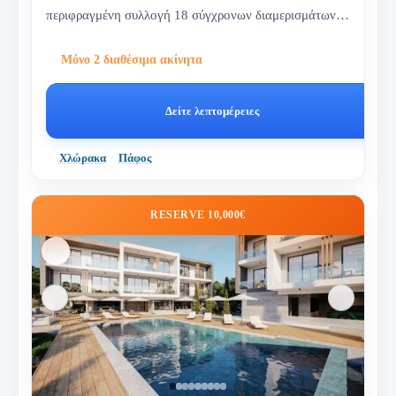
περιφραγμένη συλλογή 18 σύγχρονων διαμερισμάτων
κοντά στη θάλασσα και τους...
Μόνο 2 διαθέσιμα ακίνητα
Δείτε λεπτομέρειες
Χλώρακα
Πάφος
RESERVE 10,000€