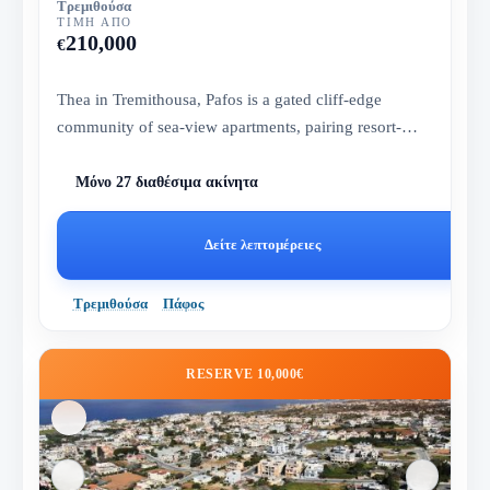
Τρεμιθούσα
ΤΙΜΉ ΑΠΌ
210,000
€
Thea in Tremithousa, Pafos is a gated cliff-edge
community of sea-view apartments, pairing resort-
style amenities, elega...
Μόνο 27 διαθέσιμα ακίνητα
Δείτε λεπτομέρειες
Τρεμιθούσα
Πάφος
RESERVE 10,000€