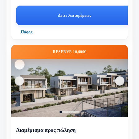
Δείτε λεπτομέρειες
Πάφος
RESERVE 10,000€
Διαμέρισμα προς πώληση