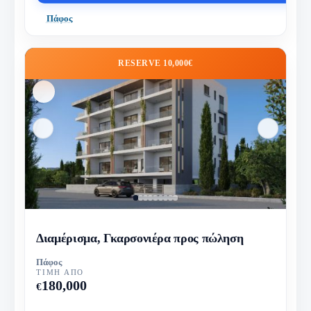
Πάφος
RESERVE 10,000€
Διαμέρισμα, Γκαρσονιέρα προς πώληση
Πάφος
ΤΙΜΉ ΑΠΌ
180,000
€