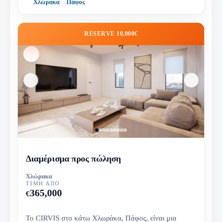
Χλώρακα
Πάφος
RESERVE 10,000€
Διαμέρισμα προς πώληση
Χλώρακα
ΤΙΜΉ ΑΠΌ
365,000
€
Το CIRVIS στο κάτω Χλωράκα, Πάφος, είναι μια