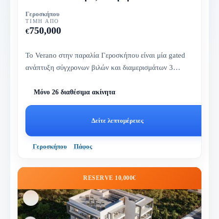
Γεροσκήπου
ΤΙΜΉ ΑΠΌ
750,000
€
Το Verano στην παραλία Γεροσκήπου είναι μία gated
ανάπτυξη σύγχρονων βιλών και διαμερισμάτων 3
υπνοδωματίων, σχεδιασμένη...
Μόνο 26 διαθέσιμα ακίνητα
Δείτε λεπτομέρειες
Γεροσκήπου
Πάφος
RESERVE 10,000€