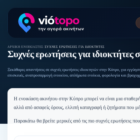
ΑΡΧΙΚΉ
/
ΕΝΟΙΚΙΑΣΤΈΣ
/
ΣΥΧΝΈΣ ΕΡΩΤΉΣΕΙΣ ΓΙΑ ΙΔΙΟΚΤΉΤΕΣ
Συχνές ερωτήσεις για ιδιοκτήτες
Ξεκάθαρες απαντήσεις σε συχνές ερωτήσεις ιδιοκτητών στην Κύπρο, για εγγύησ
επισκευές, αναπροσαρμογή ενοικίου, απλήρωτα ενοίκια, φορολογία και βραχυχ
Η ενοικίαση ακινήτου στην Κύπρο μπορεί να είναι μια σταθερ
αλλά από ασαφείς όρους, ελλιπή καταγραφή ή ζητήματα που μέ
Παρακάτω θα βρείτε μερικές από τις πιο συχνές ερωτήσεις που