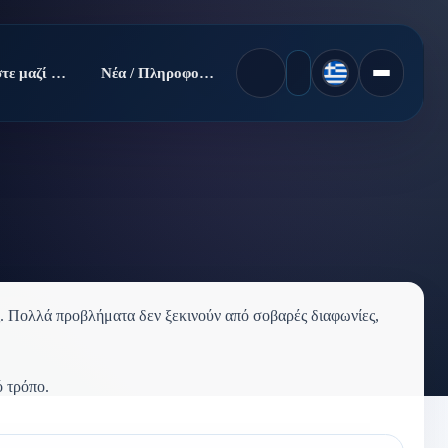
Πουλήστε μαζί μας
Νέα / Πληροφορίες
ες. Πολλά προβλήματα δεν ξεκινούν από σοβαρές διαφωνίες,
ό τρόπο.