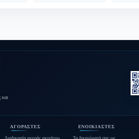
 και
ΑΓΟΡΑΣΤΈΣ
ΕΝΟΙΚΙΑΣΤΈΣ
Διαδικασία αγοράς ακινήτου
Τα δικαιώματά σας ως