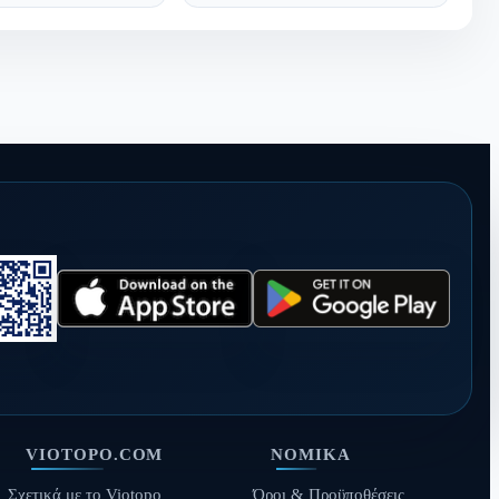
VIOTOPO.COM
ΝΟΜΙΚΆ
Σχετικά με το Viotopo
Όροι & Προϋποθέσεις