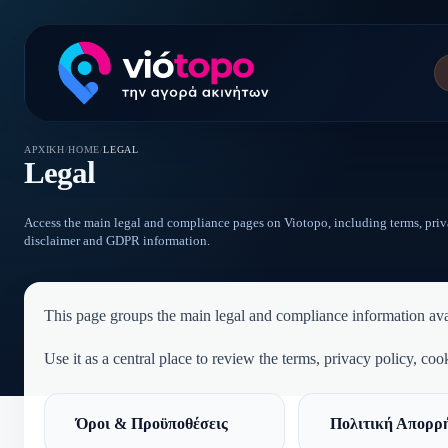
ΑΡΧΙΚΉ
/
HOME
/
LEGAL
Legal
Access the main legal and compliance pages on Viotopo, including terms, priv
disclaimer and GDPR information.
This page groups the main legal and compliance information ava
Use it as a central place to review the terms, privacy policy, c
Όροι & Προϋποθέσεις
Πολιτική Απορρ