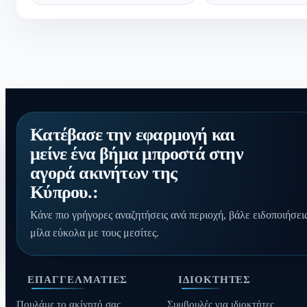
Κατέβασε την εφαρμογή και
μείνε ένα βήμα μπροστά στην
αγορά ακινήτων της
Κύπρου.:
Κάνε πιο γρήγορες αναζητήσεις ανά περιοχή, βάλε ειδοποιήσεις
μίλα εύκολα με τους μεσίτες.
ΕΠΑΓΓΕΛΜΑΤΊΕΣ
ΙΔΙΟΚΤΉΤΕΣ
Πουλάμε το ακίνητό σας
Συμβουλές για ιδιοκτήτες