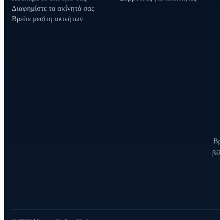
Διαφημίστε τα ακίνητά σας
Βρείτε μεσίτη ακινήτων
Βρ
βί