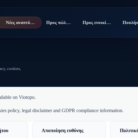
Νέες αναπτύξεις
Προς πώληση
Προς ενοικίαση
acy, cookies,
ilable on Viotopo.
ookies policy, legal disclaimer and GDPR compliance information.
ήτου
Αποποίηση ευθύνης
Πολιτική