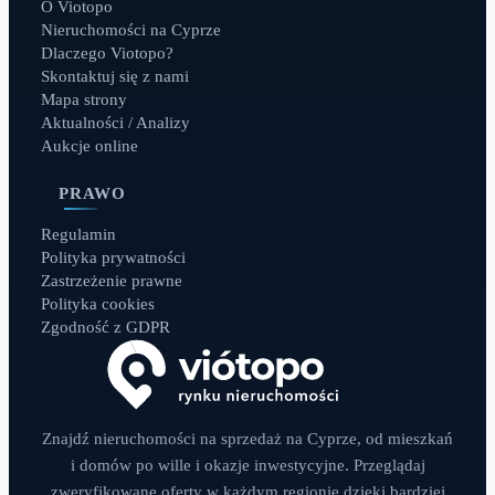
O Viotopo
Nieruchomości na Cyprze
Dlaczego Viotopo?
Skontaktuj się z nami
Mapa strony
Aktualności / Analizy
Aukcje online
PRAWO
Regulamin
Polityka prywatności
Zastrzeżenie prawne
Polityka cookies
Zgodność z GDPR
Znajdź nieruchomości na sprzedaż na Cyprze, od mieszkań
i domów po wille i okazje inwestycyjne. Przeglądaj
zweryfikowane oferty w każdym regionie dzięki bardziej