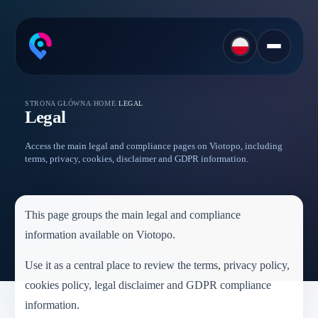
STRONA GŁÓWNA
/
HOME
/
LEGAL
Legal
Access the main legal and compliance pages on Viotopo, including
terms, privacy, cookies, disclaimer and GDPR information.
This page groups the main legal and compliance
information available on Viotopo.
Use it as a central place to review the terms, privacy policy,
cookies policy, legal disclaimer and GDPR compliance
information.