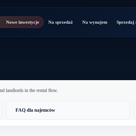
Nowe inwestycje
Na sprzedaż
Na wynajem
Sprzedaj 
d landlords in the rental flow.
FAQ dla najemców