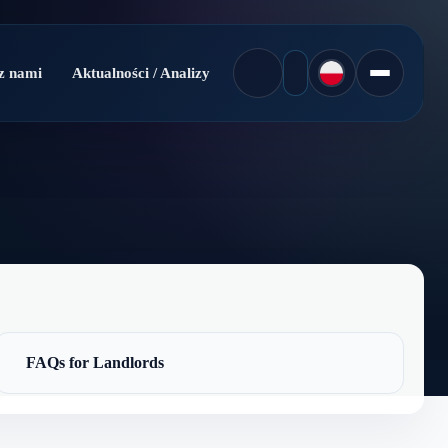
z nami
Aktualności / Analizy
FAQs for Landlords