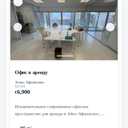
Офис в аренду
Агиос Афанасиос
ЦЕНА
6,900
€
Исключительное современное офисное
пространство для аренды в Айос-Афанасиос,
Лимасол. Находится в престижном бизнес-цент...