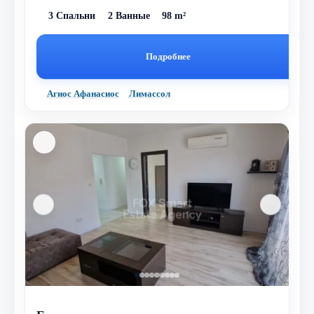
3 Спальни
2 Ванные
98 m²
Подробнее
Агиос Афанасиос
Лимассол