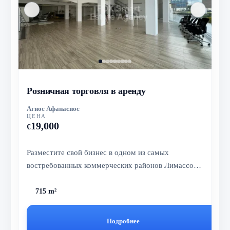
Розничная торговля в аренду
Агиос Афанасиос
ЦЕНА
19,000
€
Разместите свой бизнес в одном из самых
востребованных коммерческих районов Лимассола
— в этом исключительном шоуруме на...
715 m²
Подробнее