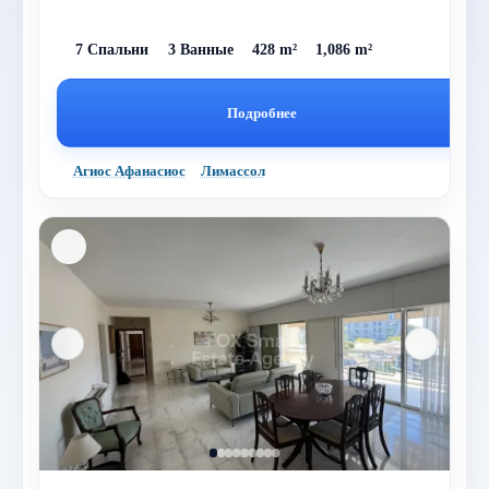
7 Спальни
3 Ванные
428 m²
1,086 m²
Подробнее
Агиос Афанасиос
Лимассол