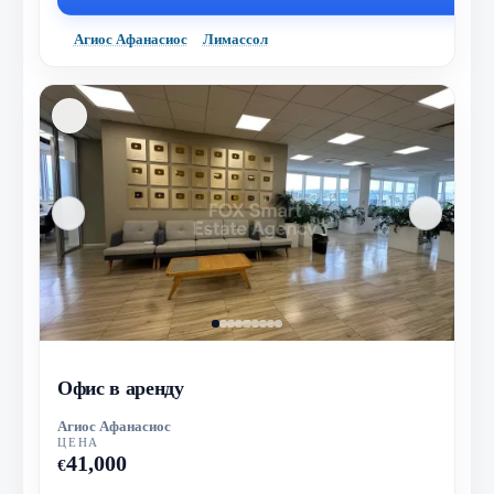
Агиос Афанасиос
Лимассол
Офис в аренду
Агиос Афанасиос
ЦЕНА
41,000
€