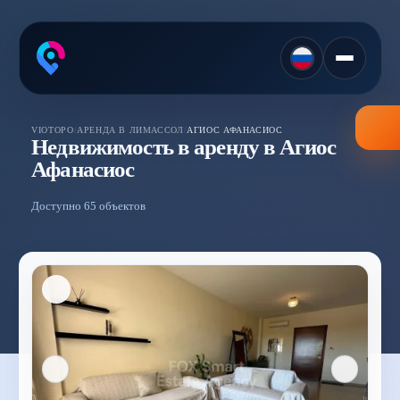
VIOTOPO
/
АРЕНДА В ЛИМАССОЛ
/
АГИОС АФАНАСИОС
Недвижимость в аренду в Агиос
Афанасиос
Доступно 65 объектов