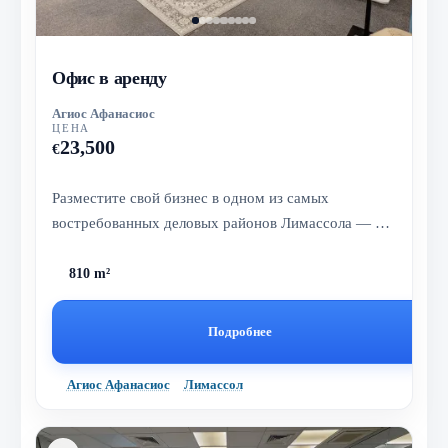
Офис в аренду
Агиос Афанасиос
ЦЕНА
23,500
€
Разместите свой бизнес в одном из самых
востребованных деловых районов Лимассола — в
этом полностью отремонтированном оф...
810 m²
Подробнее
Агиос Афанасиос
Лимассол