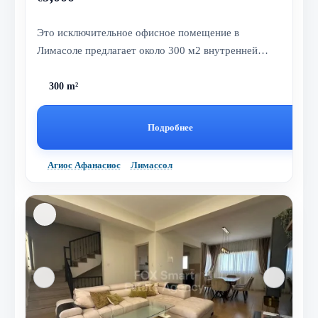
Это исключительное офисное помещение в
Лимасоле предлагает около 300 м2 внутренней
площади, спроектированной для совреме...
300 m²
Подробнее
Агиос Афанасиос
Лимассол