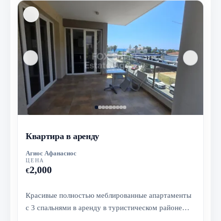
Квартира в аренду
Агиос Афанасиос
ЦЕНА
2,000
€
Красивые полностью меблированные апартаменты
с 3 спальнями в аренду в туристическом районе
Гермасойя, всего в 20 метрах...