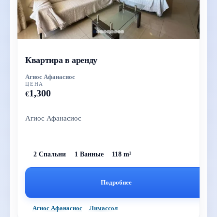
Квартира в аренду
Агиос Афанасиос
ЦЕНА
1,300
€
Агиос Афанасиос
2 Спальни
1 Ванные
118 m²
Подробнее
Агиос Афанасиос
Лимассол