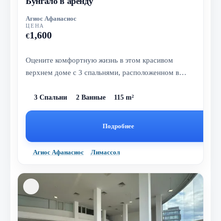
Бунгало в аренду
Агиос Афанасиос
ЦЕНА
1,600
€
Оцените комфортную жизнь в этом красивом
верхнем доме с 3 спальнями, расположенном в
востребованном жилом районе Айос-Аф...
3 Спальни
2 Ванные
115 m²
Подробнее
Агиос Афанасиос
Лимассол