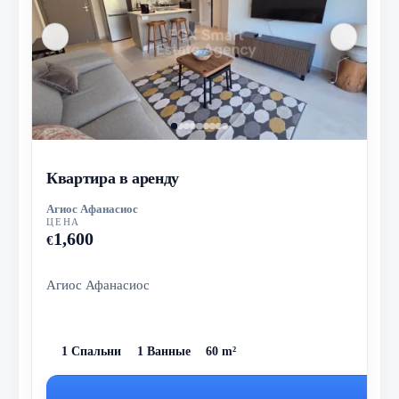
Квартира в аренду
Агиос Афанасиос
ЦЕНА
1,600
€
Агиос Афанасиос
1 Спальни
1 Ванные
60 m²