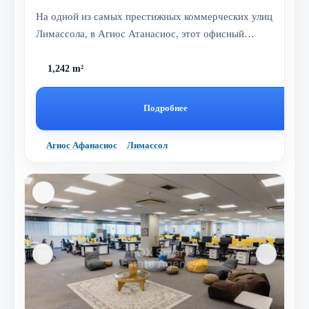
На одной из самых престижных коммерческих улиц
Лимассола, в Агиос Атанасиос, этот офисный
объект предлагает отличную вид...
1,242 m²
Подробнее
Агиос Афанасиос
Лимассол