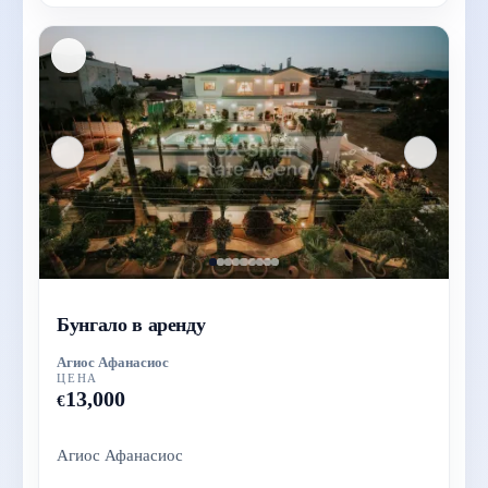
Бунгало в аренду
Агиос Афанасиос
ЦЕНА
13,000
€
Агиос Афанасиос