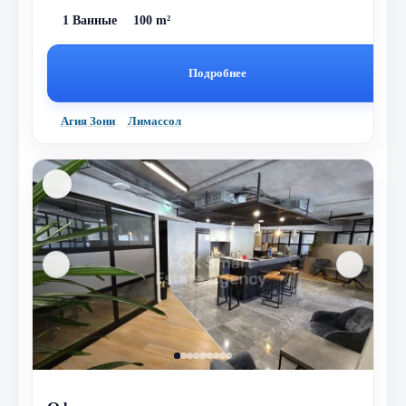
1 Ванные
100 m²
Подробнее
Агия Зони
Лимассол