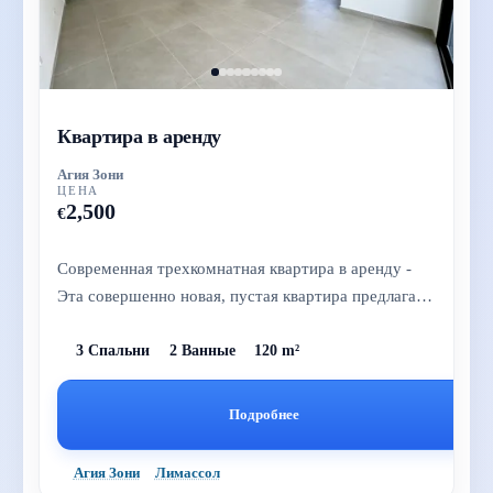
Квартира в аренду
Агия Зони
ЦЕНА
2,500
€
Современная трехкомнатная квартира в аренду -
Эта совершенно новая, пустая квартира предлагает
просторное и современное...
3 Спальни
2 Ванные
120 m²
Подробнее
Агия Зони
Лимассол