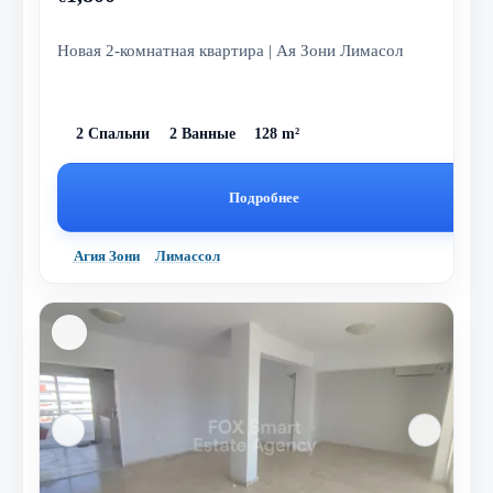
Новая 2-комнатная квартира | Ая Зони Лимасол
2 Спальни
2 Ванные
128 m²
Подробнее
Агия Зони
Лимассол