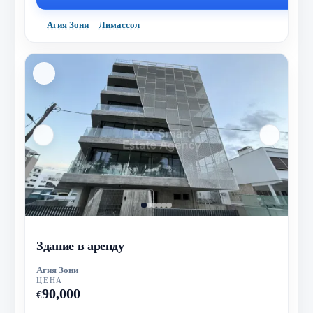
Агия Зони
Лимассол
Здание в аренду
Агия Зони
ЦЕНА
90,000
€