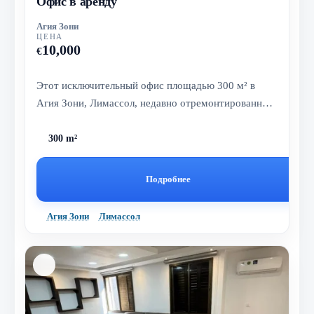
Офис в аренду
Агия Зони
ЦЕНА
10,000
€
Этот исключительный офис площадью 300 м² в
Агия Зони, Лимассол, недавно отремонтированный
и готовый к заселению. Идеален...
300 m²
Подробнее
Агия Зони
Лимассол