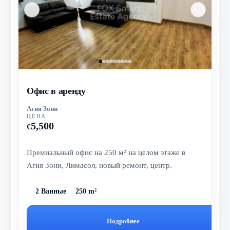
Офис в аренду
Агия Зони
ЦЕНА
5,500
€
Премиальный офис на 250 м² на целом этаже в
Агия Зони, Лимасол, новый ремонт, центр.
2 Ванные
250 m²
Подробнее