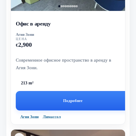
Офис в аренду
Агия Зони
ЦЕНА
2,900
€
Современное офисное пространство в аренду в
Агия Зони.
213 m²
Подробнее
Агия Зони
Лимассол