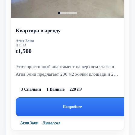
Квартира в аренду
Агия Зони
ЦЕНА
1,500
€
Этот просторный апартамент на верхнем этаже в
Агиа Зони предлагает 200 м2 жилой площади и 20
м2 крытой террасы, идеально...
3 Спальни
1 Ванные
220 m²
Подробнее
Агия Зони
Лимассол