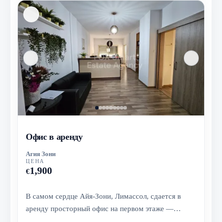
Офис в аренду
Агия Зони
ЦЕНА
1,900
€
В самом сердце Айя-Зони, Лимассол, сдается в
аренду просторный офис на первом этаже —
отличное решение для тех, кто ищет...