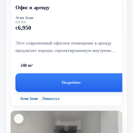
Офис в аренду
Агия Зони
ЦЕНА
6,950
€
Этот современный офисное помещение в аренду
предлагает хорошо спроектированную внутреннюю
площадь 240 м², что позволяет...
240 m²
Подробнее
Агия Зони
Лимассол