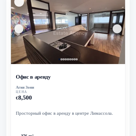
Офис в аренду
Агия Зони
ЦЕНА
8,500
€
Просторный офис в аренду в центре Лимассола.