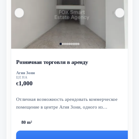
Розничная торговля в аренду
Агия Зони
ЦЕНА
1,000
€
Отличная возможность арендовать коммерческое
помещение в центре Агия Зони, одного из
центральных деловых районов Лимасол...
80 m²