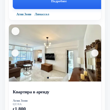
Подробнее
Агия Зони
Лимассол
Квартира в аренду
Агия Зони
ЦЕНА
1,800
€