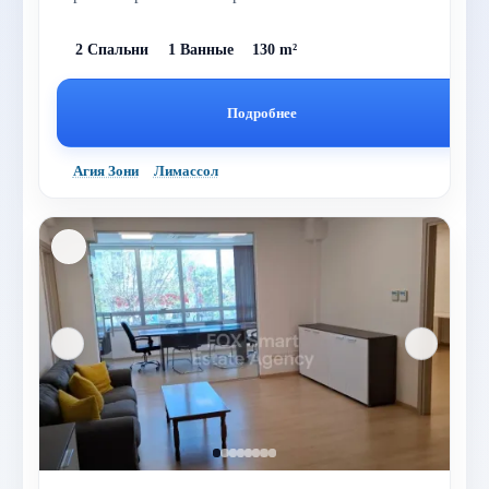
Агия Зони, Лимассол, всего в...
2 Спальни
1 Ванные
130 m²
Подробнее
Агия Зони
Лимассол