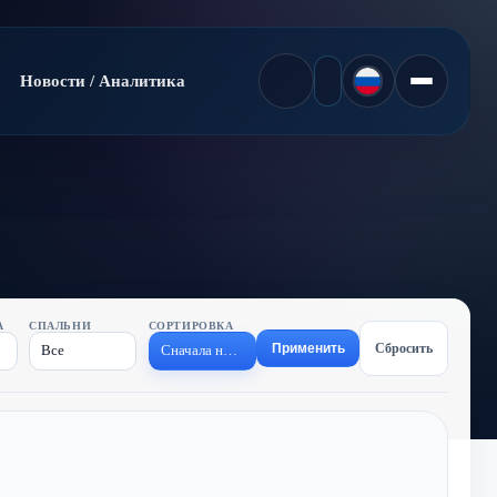
Новости / Аналитика
А
СПАЛЬНИ
СОРТИРОВКА
Применить
Сбросить
Все
Сначала новые