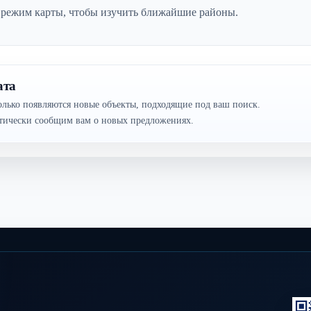
 режим карты, чтобы изучить ближайшие районы.
ата
олько появляются новые объекты, подходящие под ваш поиск.
атически сообщим вам о новых предложениях.