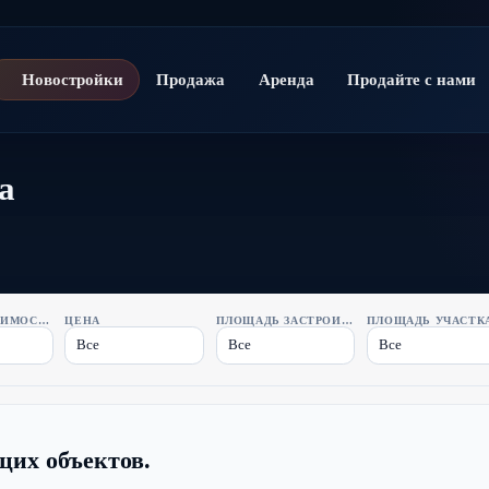
Новостройки
Продажа
Аренда
Продайте с нами
а
ТИП НЕДВИЖИМОСТИ
ЦЕНА
ПЛОЩАДЬ ЗАСТРОЙКИ
ПЛОЩАДЬ УЧАСТК
Все
Все
Все
щих объектов.