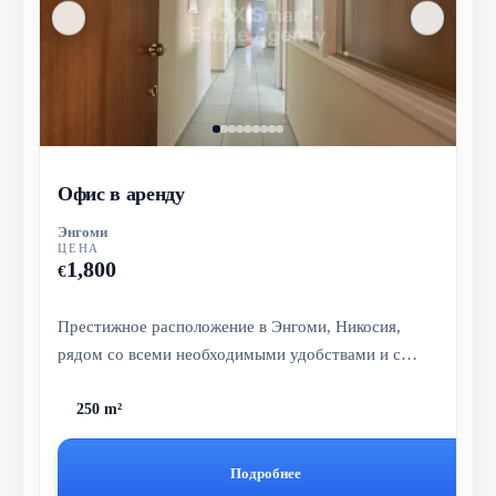
Офис в аренду
Энгоми
ЦЕНА
1,800
€
Престижное расположение в Энгоми, Никосия,
рядом со всеми необходимыми удобствами и с
удобным доступом к центру города и...
250 m²
Подробнее