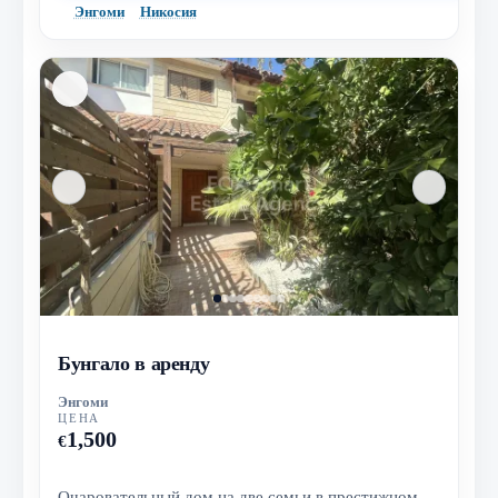
Энгоми
Никосия
Бунгало в аренду
Энгоми
ЦЕНА
1,500
€
Очаровательный дом на две семьи в престижном