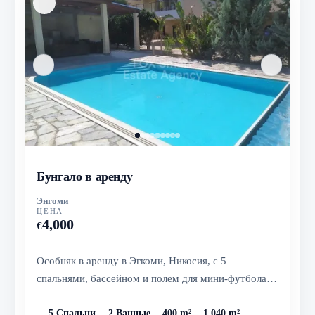
Бунгало в аренду
Энгоми
ЦЕНА
4,000
€
Особняк в аренду в Эгкоми, Никосия, с 5
спальнями, бассейном и полем для мини-футбола.
Расположен рядом с удобствами и у...
5 Спальни
2 Ванные
400 m²
1,040 m²