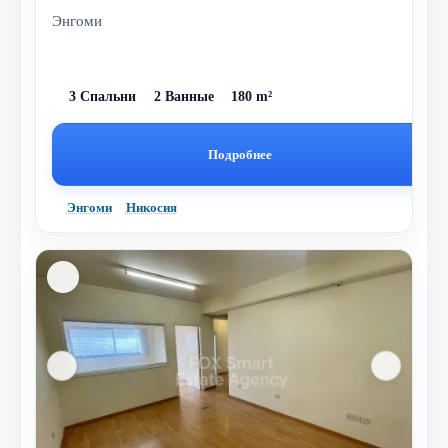
Энгоми
3 Спальни
2 Ванные
180 m²
Подробнее
Энгоми
Никосия