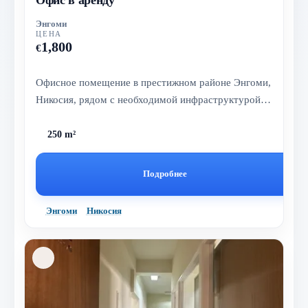
Энгоми
ЦЕНА
1,800
€
Офисное помещение в престижном районе Энгоми,
Никосия, рядом с необходимой инфраструктурой и
с удобным выездом в центр г...
250 m²
Подробнее
Энгоми
Никосия