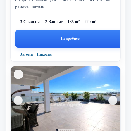
районе Энгоми.
3 Спальни
2 Ванные
185 m²
220 m²
Подробнее
Энгоми
Никосия