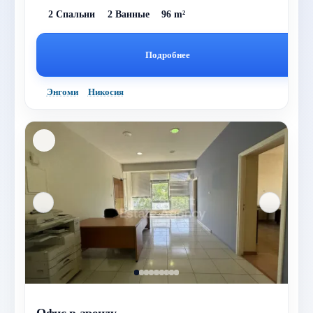
2 Спальни
2 Ванные
96 m²
Подробнее
Энгоми
Никосия
Офис в аренду