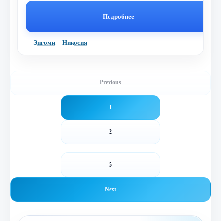
Подробнее
Энгоми
Никосия
Previous
1
2
…
5
Next