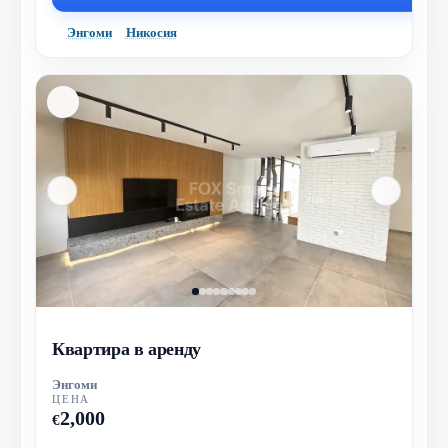
Энгоми
Никосия
Квартира в аренду
Энгоми
ЦЕНА
2,000
€