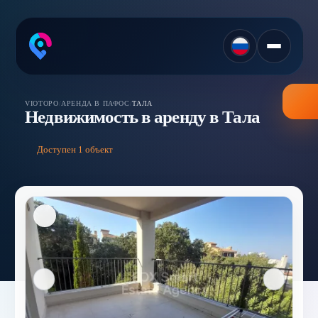
VIOTOPO
/
АРЕНДА В ПАФОС
/
ТАЛА
Недвижимость в аренду в Тала
Доступен 1 объект