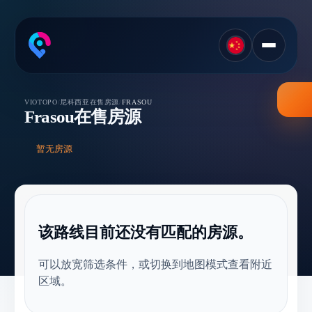
尼科西亚在售房源
VIOTOPO
/
/
FRASOU
Frasou在售房源
暂无房源
该路线目前还没有匹配的房源。
可以放宽筛选条件，或切换到地图模式查看附近
区域。