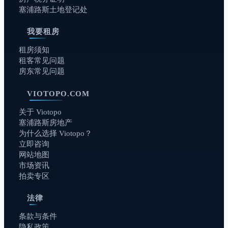
塞浦路斯土地登记处
我要租房
租房须知
租客常见问题
房东常见问题
VIOTOPO.COM
关于 Viotopo
塞浦路斯房地产
为什么选择 Viotopo？
立即咨询
网站地图
市场资讯
拍卖专区
法律
条款与条件
隐私政策