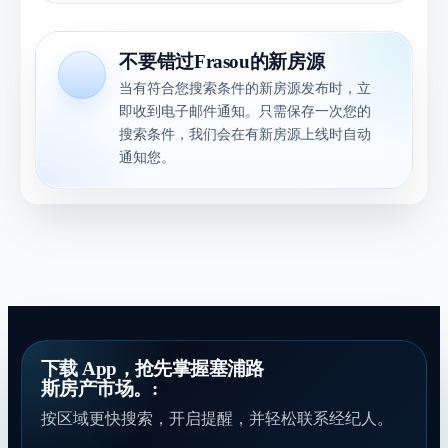
不要错过Frasou的新房源
当有符合您搜索条件的新房源发布时，立
即收到电子邮件通知。只需保存一次您的
搜索条件，我们会在有新房源上线时自动
通知您。
下载 App，抢先掌握塞浦路
斯房产市场。:
按区域更快搜索，开启提醒，并轻松联系经纪人。