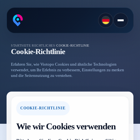
STARTSEITE
/
RECHTLICHES
/
COOKIE-RICHTLINIE
Cookie-Richtlinie
Erfahren Sie, wie Viotopo Cookies und ähnliche Technologien
verwendet, um Ihr Erlebnis zu verbessern, Einstellungen zu merken
und die Seitennutzung zu verstehen.
COOKIE-RICHTLINIE
Wie wir Cookies verwenden