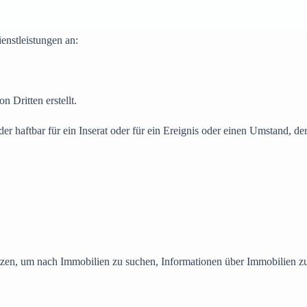
enstleistungen an:
n Dritten erstellt.
 haftbar für ein Inserat oder für ein Ereignis oder einen Umstand, der a
zen, um nach Immobilien zu suchen, Informationen über Immobilien zu e