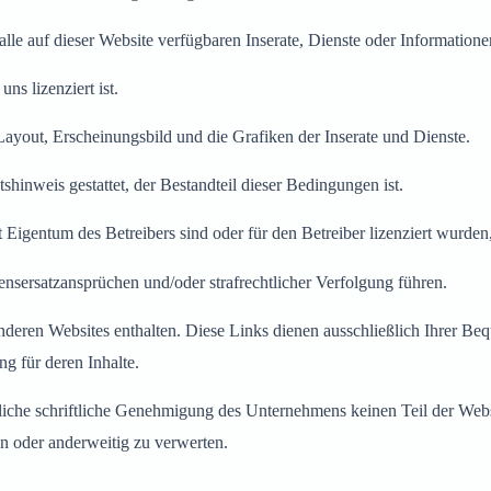
s alle auf dieser Website verfügbaren Inserate, Dienste oder Informatio
ns lizenziert ist.
ayout, Erscheinungsbild und die Grafiken der Inserate und Dienste.
hinweis gestattet, der Bestandteil dieser Bedingungen ist.
 Eigentum des Betreibers sind oder für den Betreiber lizenziert wurden
sersatzansprüchen und/oder strafrechtlicher Verfolgung führen.
deren Websites enthalten. Diese Links dienen ausschließlich Ihrer Bequ
g für deren Inhalte.
liche schriftliche Genehmigung des Unternehmens keinen Teil der Websit
en oder anderweitig zu verwerten.