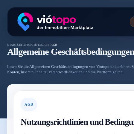
STARTSEITE
/
RECHTLICHES
/
AGB
Allgemeine Geschäftsbedingunge
Lesen Sie die Allgemeinen Geschäftsbedingungen von Viotopo und erfahren Si
Konten, Inserate, Inhalte, Verantwortlichkeiten und die Plattform gelten.
AGB
Nutzungsrichtlinien und Beding