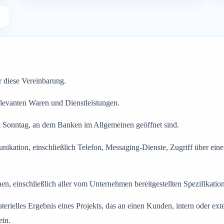
r diese Vereinbarung.
elevanten Waren und Dienstleistungen.
 Sonntag, an dem Banken im Allgemeinen geöffnet sind.
ation, einschließlich Telefon, Messaging-Dienste, Zugriff über einen
nen, einschließlich aller vom Unternehmen bereitgestellten Spezifikat
erielles Ergebnis eines Projekts, das an einen Kunden, intern oder exte
ein.