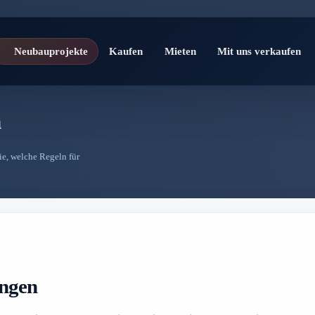
Neubauprojekte
Kaufen
Mieten
Mit uns verkaufen
n
e, welche Regeln für
ungen