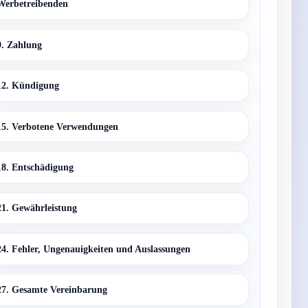
Werbetreibenden
9. Zahlung
12. Kündigung
15. Verbotene Verwendungen
18. Entschädigung
21. Gewährleistung
24. Fehler, Ungenauigkeiten und Auslassungen
27. Gesamte Vereinbarung