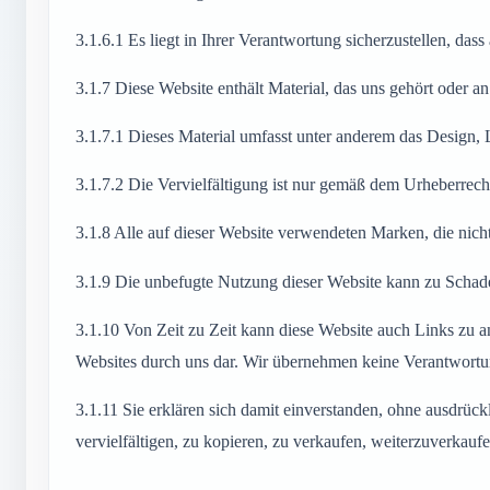
3.1.6.1
Es liegt in Ihrer Verantwortung sicherzustellen, das
3.1.7
Diese Website enthält Material, das uns gehört oder an u
3.1.7.1
Dieses Material umfasst unter anderem das Design, L
3.1.7.2
Die Vervielfältigung ist nur gemäß dem Urheberrechts
3.1.8
Alle auf dieser Website verwendeten Marken, die nicht
3.1.9
Die unbefugte Nutzung dieser Website kann zu Schaden
3.1.10
Von Zeit zu Zeit kann diese Website auch Links zu an
Websites durch uns dar. Wir übernehmen keine Verantwortun
3.1.11
Sie erklären sich damit einverstanden, ohne ausdrück
vervielfältigen, zu kopieren, zu verkaufen, weiterzuverkauf