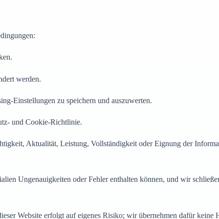
edingungen:
ken.
ndert werden.
ng-Einstellungen zu speichern und auszuwerten.
utz- und Cookie-Richtlinie.
tigkeit, Aktualität, Leistung, Vollständigkeit oder Eignung der Informa
ialien Ungenauigkeiten oder Fehler enthalten können, und wir schließe
eser Website erfolgt auf eigenes Risiko; wir übernehmen dafür keine 