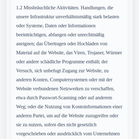
1.2
Missbräuchliche Aktivitäten. Handlungen, die
unsere Infrastruktur unverhältnismäßig stark belasten
oder Systeme, Daten oder Informationen
beeinträchtigen, abfangen oder unrechtmäßig
aneignen; das Übertragen oder Hochladen von
Material auf die Website, das Viren, Trojaner, Würmer
oder andere schädliche Programme enthält; der
Versuch, sich unbefugt Zugang zur Website, zu
anderen Konten, Computersystemen oder mit der
Website verbundenen Netzwerken zu verschaffen,
etwa durch Passwort-Scanning oder auf anderem
Weg; oder die Nutzung von Kontoinformationen einer
anderen Partei, um auf die Website zuzugreifen oder
sie zu nutzen, sofern dies nicht gesetzlich
vorgeschrieben oder ausdrücklich vom Unternehmen