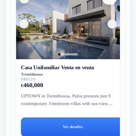
Casa Unifamiliar Venta en venta
Tremithousa
PRECIO
460,000
€
UPTOWN in Tremithousa, Pafos presents just 9
contemporary 3-bedroom villas with sea-view
potential, roof garden and pool...
Ver detalles