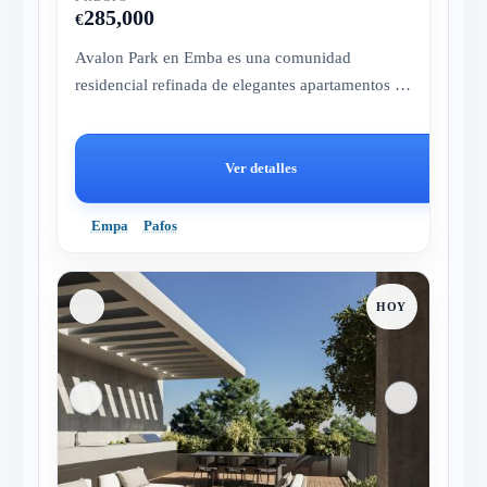
285,000
€
Avalon Park en Emba es una comunidad
residencial refinada de elegantes apartamentos y
villas con servicios junto a la pi...
Ver detalles
Empa
Pafos
HOY