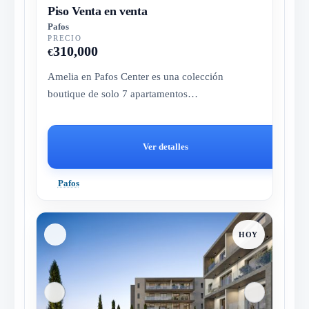
Piso Venta en venta
Pafos
PRECIO
310,000
€
Amelia en Pafos Center es una colección
boutique de solo 7 apartamentos
contemporáneos, que combina una ubicación
céntri...
Ver detalles
Pafos
HOY