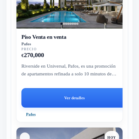
Piso Venta en venta
Pafos
PRECIO
270,000
€
Riverside en Universal, Pafos, es una promoción
de apartamentos refinada a solo 10 minutos del
mar, que combina un estil...
Ver detalles
Pafos
HOY