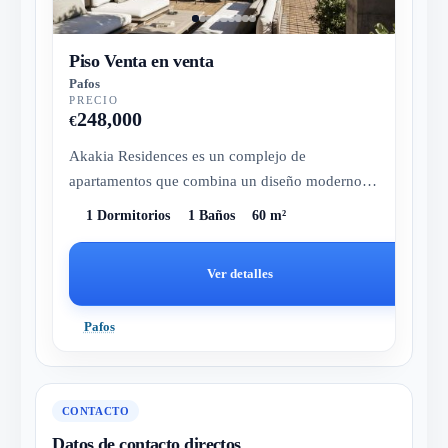
Piso Venta en venta
Pafos
PRECIO
248,000
€
Akakia Residences es un complejo de
apartamentos que combina un diseño moderno
con una ubicación privilegiada en el cora...
1 Dormitorios
1 Baños
60 m²
Ver detalles
Pafos
CONTACTO
Datos de contacto directos