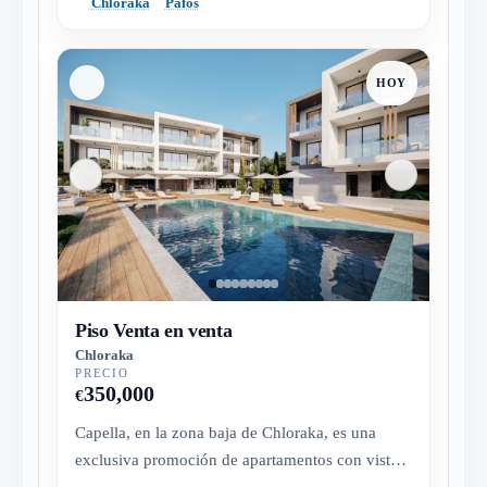
Chloraka
Pafos
HOY
Piso Venta en venta
Chloraka
PRECIO
350,000
€
Capella, en la zona baja de Chloraka, es una
exclusiva promoción de apartamentos con vistas
al mar que combina diseño co...