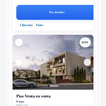
Ver detalles
Chloraka
Pafos
HOY
Piso Venta en venta
Empa
PRECIO