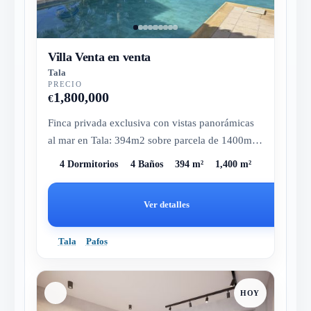
Villa Venta en venta
Tala
PRECIO
1,800,000
€
Finca privada exclusiva con vistas panorámicas
al mar en Tala: 394m2 sobre parcela de 1400m2
con piscina y privacidad pa...
4 Dormitorios
4 Baños
394 m²
1,400 m²
Ver detalles
Tala
Pafos
HOY