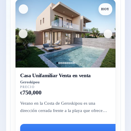
HOY
Casa Unifamiliar Venta en venta
Geroskipou
PRECIO
750,000
€
Verano en la Costa de Geroskipou es una
dirección cerrada frente a la playa que ofrece
villas y apartamentos contemporán...