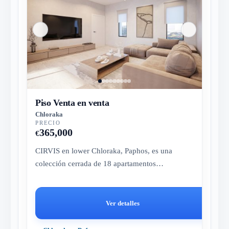
Piso Venta en venta
Chloraka
PRECIO
365,000
€
CIRVIS en lower Chloraka, Paphos, es una
colección cerrada de 18 apartamentos
contemporáneos cerca del mar y de Tombs of...
Ver detalles