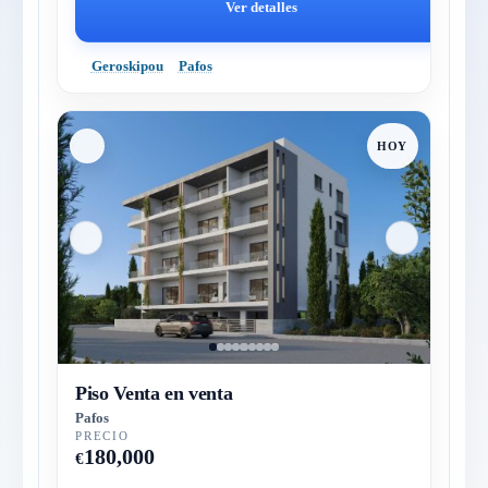
Ver detalles
Geroskipou
Pafos
HOY
Piso Venta en venta
Pafos
PRECIO
180,000
€