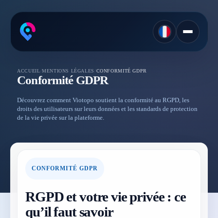
ACCUEIL
/
MENTIONS LÉGALES
/
CONFORMITÉ GDPR
Conformité GDPR
Découvrez comment Viotopo soutient la conformité au RGPD, les
droits des utilisateurs sur leurs données et les standards de protection
de la vie privée sur la plateforme.
CONFORMITÉ GDPR
RGPD et votre vie privée : ce
qu’il faut savoir