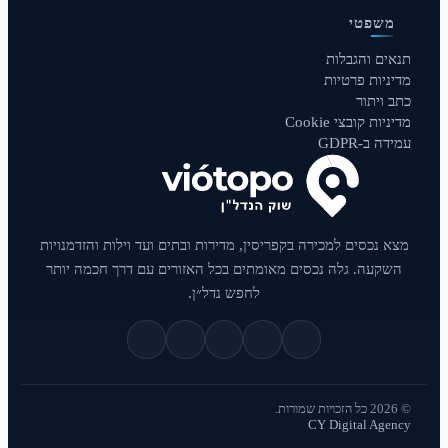
משפטי
תנאים והגבלות
מדיניות פרטיות
כתב ויתור
מדיניות קובצי Cookie
עמידה ב-GDPR
מצא נכסים למכירה בקפריסין, מדירות ובתים ועד וילות והזדמנויות
השקעה. גלה נכסים מאומתים בכל האזורים עם דרך חכמה יותר
לחפש נדל״ן.
© 2026 כל הזכויות שמורות.
CY Digital Agency