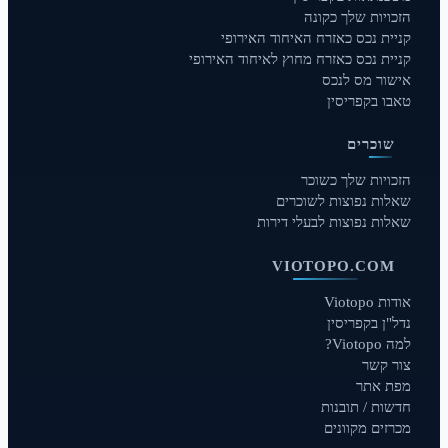
הזכויות שלך כקונה
קניית נכס כאזרח האיחוד האירופי
קניית נכס כאזרח מחוץ לאיחוד האירופי
אישור מס לנכס
טאבו בקפריסין
שוכרים
הזכויות שלך כשוכר
שאלות נפוצות לשוכרים
שאלות נפוצות לבעלי דירות
VIOTOPO.COM
אודות Viotopo
נדל"ן בקפריסין
למה Viotopo?
צור קשר
מפת אתר
חדשות / תובנות
מכרזים מקוונים