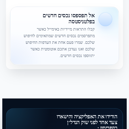
דשים ביותר
אל תפספסו נכסים חדשים
בפלטניסטסה
קבלו התראות מיידיות באימייל כאשר
מתפרסמים נכסים חדשים שמתאימים לחיפוש
שלכם. שמרו פעם אחת את העדפות החיפוש
שלכם ואנו נעדכן אתכם אוטומטית כאשר
יתווספו נכסים חדשים.
הורידו את האפליקציה והישארו
צעד אחד לפני שוק הנדל״ן
בקפריסין.: