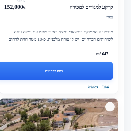
מחיר
152,000
קרקע למגורים למכירה
€
צסרי
מגרש זה הממוקם בתשארי נמצא באזור שקט עם גישה נוחה
לשירותים הכרחיים. יש לו צורה מלבנית, כ-18 מטר חזית לרחוב
ומוקצה לפיתוח...
647 m²
צפה בפרטים
צסרי
ניקוסיה