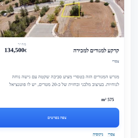
מחיר
134,500
קרקע למגורים למכירה
€
צסרי
מגרש המגורים הזה בטסרי מציע סביבה שקטה עם גישה נוחה
לנוחיות. בעיצוב מלבני ובחזית של כ-20 מטרים, יש לו פוטנציאל
פיתוח גבו...
575 m²
צפה בפרטים
צסרי
ניקוסיה