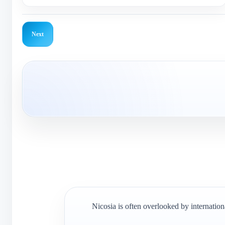
Next
Nicosia is often overlooked by internationa