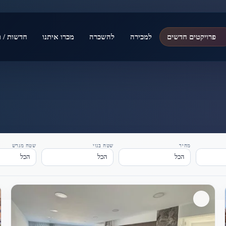
פרויקטים חדשים
למכירה
להשכרה
מכרו איתנו
חדשות / ת
מחיר
שטח בנוי
שטח מגרש
הכל
הכל
הכל