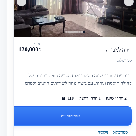
מחיר
120,000
דירה למכירה
€
סטרובולוס
דירה עם 2 חדרי שינה בשטרובולוס מציעה חוויה ייחודית של
קהילה תוססת ונוחות. עם גישה נוחה לשירותים חיוניים ולמרכז
העיר ניקו...
2 חדרי שינה
1 חדרי רחצה
110 m²
צפה בפרטים
סטרובולוס
ניקוסיה