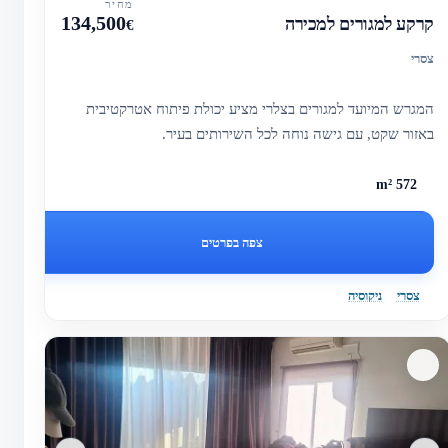
מחיר
134,500
קרקע למגורים למכירה
€
צסרי
המגרש המיועד למגורים בצלרי מציע יכולת פיתוח אטרקטיבית
באזור שקט, עם גישה נוחה לכל השירותים בעיר.
572 m²
צפה בפרטים
צסרי
ניקוסיה