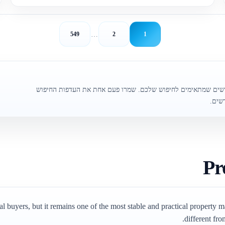
…
549
2
1
דשים שמתאימים לחיפוש שלכם. שמרו פעם אחת את העדפות החיפוש
שים.
Pr
l buyers, but it remains one of the most stable and practical property ma
different fro