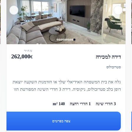
מחיר
262,000
דירה למכירה
€
סטרובולוס
גלה את בית המשפחה האידיאלי שלך או הזדמנות השקעה יוצאת
דופן בלב סטרובולוס, ניקוסיה. דירת 3 חדרי השינה המפורטת הזו
מציעה נ...
3 חדרי שינה
1 חדרי רחצה
140 m²
צפה בפרטים