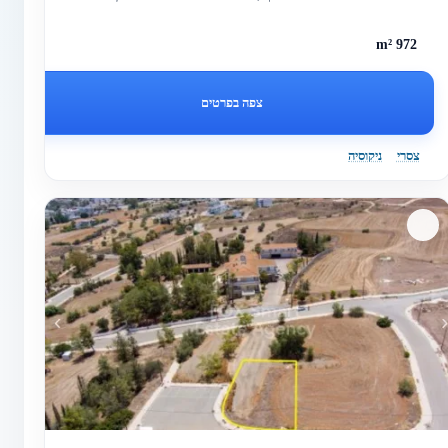
צפיפות בנייה ש...
972 m²
צפה בפרטים
צסרי
ניקוסיה