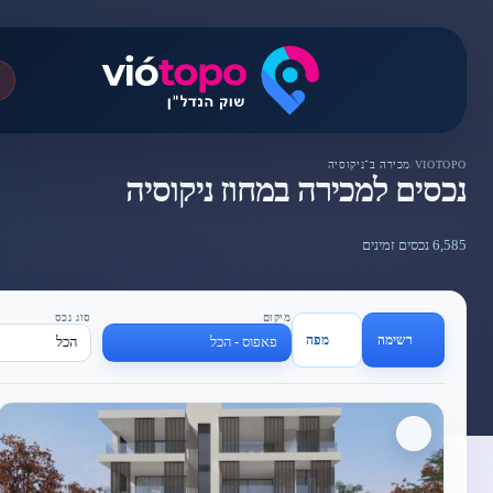
VIOTOPO
/
מכירה ב־ניקוסיה
נכסים למכירה במחוז ניקוסיה
6,585 נכסים זמינים
מיקום
סוג נכס
רשימה
מפה
פאפוס - הכל
הכל