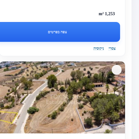
1,253 m²
צפה בפרטים
צסרי
ניקוסיה