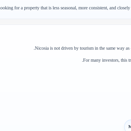
looking for a property that is less seasonal, more consistent, and closely
Nicosia is not driven by tourism in the same way as c
For many investors, this tr
M