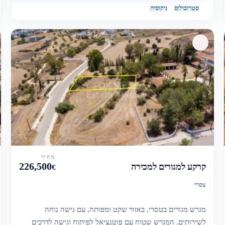
סטרובולוס
ניקוסיה
מחיר
226,500
קרקע למגורים למכירה
€
צסרי
מגרש מגורים בטסרי, באזור שקט ומפותח, עם גישה נוחה
לשירותים. המגרש שטוח עם פוטנציאל לפיתוח וגישה לדרכים