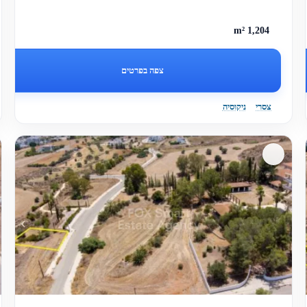
ראשיות.
1,204 m²
צפה בפרטים
צסרי
ניקוסיה