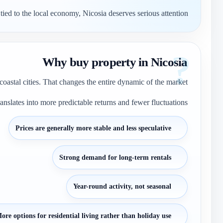
 tied to the local economy, Nicosia deserves serious attention.
Why buy property in Nicosia
oastal cities. That changes the entire dynamic of the market.
anslates into more predictable returns and fewer fluctuations.
Prices are generally more stable and less speculative
Strong demand for long-term rentals
Year-round activity, not seasonal
ore options for residential living rather than holiday use