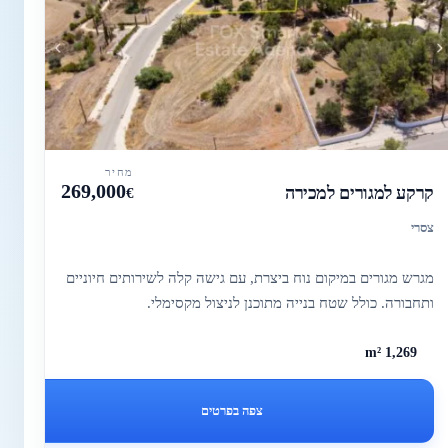
מחיר
269,000
קרקע למגורים למכירה
€
צסרי
מגרש מגורים במיקום נוח ביצרת, עם גישה קלה לשירותים חיוניים
ותחבורה. כולל שטח בנייה מתוכנן לניצול מקסימלי.
1,269 m²
צפה בפרטים