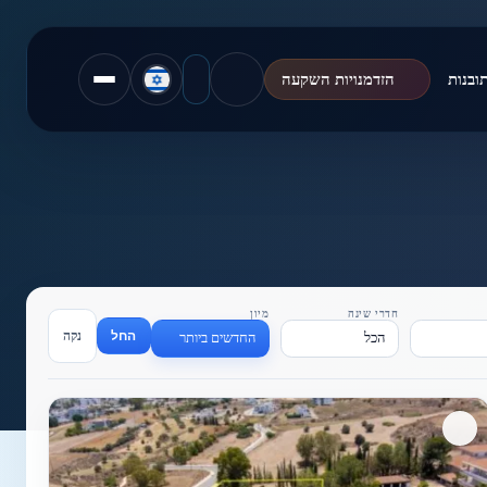
ובנות
הזדמנויות השקעה
חדרי שינה
מיון
החל
נקה
הכל
החדשים ביותר