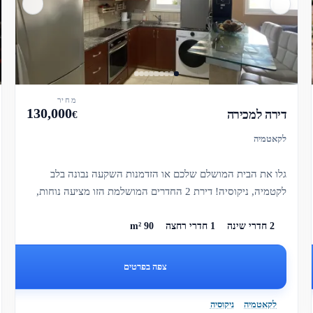
מחיר
130,000
דירה למכירה
€
לקאטמיה
גלו את הבית המושלם שלכם או הזדמנות השקעה נבונה בלב
לקטמיה, ניקוסיה! דירת 2 החדרים המושלמת הזו מציעה נוחות,
נגישות ואת הע...
2 חדרי שינה
1 חדרי רחצה
90 m²
צפה בפרטים
לקאטמיה
ניקוסיה