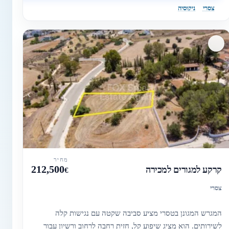
צסרי
ניקוסיה
מחיר
212,500
קרקע למגורים למכירה
€
צסרי
המגרש המגונן בטסרי מציע סביבה שקטה עם נגישות קלה
לשירותים. הוא מציג שיפוע קל, חזית רחבה לרחוב ורשיון עבור