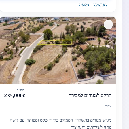
סטרובולוס
ניקוסיה
מחיר
235,000
קרקע למגורים למכירה
€
צסרי
מגרש מגורים בתשארי, הממוקם באזור שקט ומפותח, עם גישה
נוחה לשירותים והנחיצות.