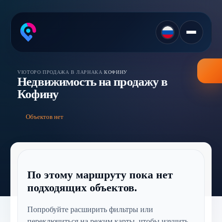
VIOTOPO
/
ПРОДАЖА В ЛАРНАКА
/
КОФИНУ
Недвижимость на продажу в
Кофину
Объектов нет
По этому маршруту пока нет
подходящих объектов.
Попробуйте расширить фильтры или
переключиться на режим карты, чтобы изучить