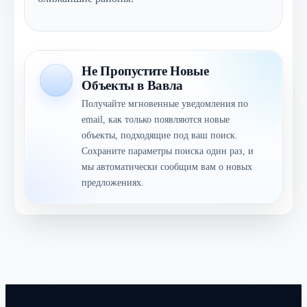
Не Пропустите Новые
Объекты в Вавла
Получайте мгновенные уведомления по
email, как только появляются новые
объекты, подходящие под ваш поиск.
Сохраните параметры поиска один раз, и
мы автоматически сообщим вам о новых
предложениях.