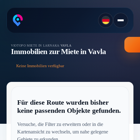
VIOTOPO
/
MIETE IN LARNAKA
/
VAVLA
Immobilien zur Miete in Vavla
Keine Immobilien verfügbar
Für diese Route wurden bisher
keine passenden Objekte gefunden.
Versuche, die Filter zu erweitern oder in die
Kartenansicht zu wechseln, um nahe gelegene
Gebiete zu erkunden.