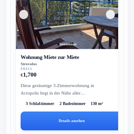
Wohnung Miete zur Miete
Strovolos
PREIS
1,700
€
Diese geräumige 3-Zimmerwohnung in
Acropolis liegt in der Nähe aller
Annehmlichkeiten und bietet schöne Stadtblicke
3 Schlafzimmer
2 Badezimmer
130 m²
von...
Details ansehen