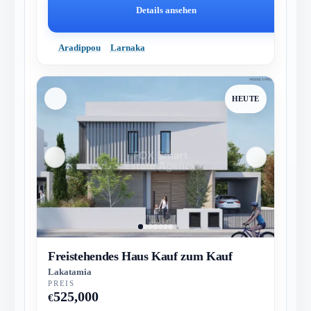
Details ansehen
Aradippou
Larnaka
HEUTE
Freistehendes Haus Kauf zum Kauf
Lakatamia
PREIS
525,000
€