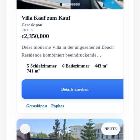
Villa Kauf zum Kauf
Geroskipou
PREIS
2,350,000
€
Diese moderne Villa in der angesehenen Beach
Residence kombiniert beeindruckende
Architektur, hochwertige Ausstattungen...
5 Schlafzimmer
6 Badezimmer
443 m²
741 m²
Details ansehen
Geroskipou
Paphos
HEUTE