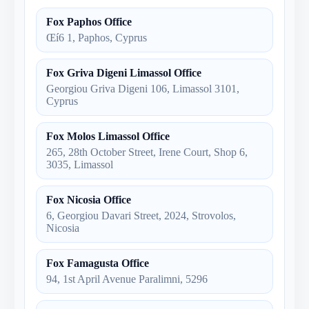
Fox Paphos Office
Œí6 1, Paphos, Cyprus
Fox Griva Digeni Limassol Office
Georgiou Griva Digeni 106, Limassol 3101,
Cyprus
Fox Molos Limassol Office
265, 28th October Street, Irene Court, Shop 6,
3035, Limassol
Fox Nicosia Office
6, Georgiou Davari Street, 2024, Strovolos,
Nicosia
Fox Famagusta Office
94, 1st April Avenue Paralimni, 5296