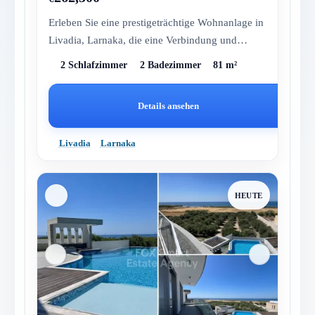
Erleben Sie eine prestigeträchtige Wohnanlage in
Livadia, Larnaka, die eine Verbindung und
Wohlbefinden fördert. Mit dir...
2 Schlafzimmer
2 Badezimmer
81 m²
Details ansehen
Livadia
Larnaka
HEUTE