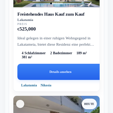
Freistehendes Haus Kauf zum Kauf
Lakatamia
PREIS
525,000
€
Ideal gelegen in einer ruhigen Wohngegend in
Lakatameia, bietet diese Residenz eine perfekte
Balance zwischen Komfort un...
4 Schlafzimmer
2 Badezimmer
189 m²
381 m²
Details ansehen
Lakatamia
Nikosia
HEUTE