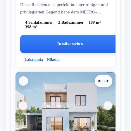
Diese Residence ist perfekt in einer ruhigen und
privilegierten Gegend nahe dem METRO-
Supermarkt in Lakatameia gelegen....
4 Schlafzimmer
2 Badezimmer
189 m²
398 m²
Details ansehen
Lakatamia
Nikosia
HEUTE