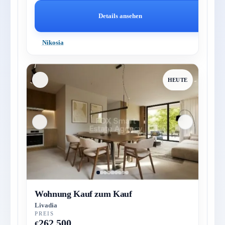
Details ansehen
Nikosia
HEUTE
Wohnung Kauf zum Kauf
Livadia
PREIS
262,500
€