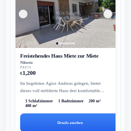
Freistehendes Haus Miete zur Miete
Nikosia
PREIS
1,200
€
Im begehrten Agios Andreas gelegen, bietet
dieses voll möblierte Haus drei komfortable
Schlafzimmer und ein Büro mit ein...
3 Schlafzimmer
1 Badezimmer
200 m²
400 m²
Details ansehen