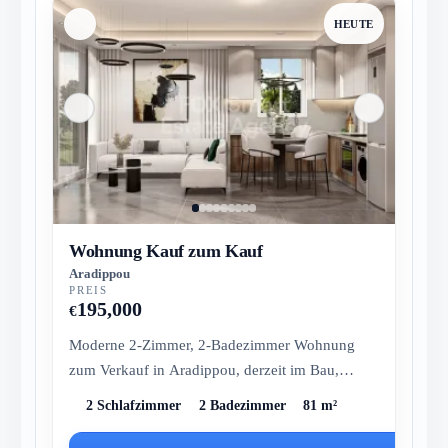
HEUTE
Wohnung Kauf zum Kauf
Aradippou
PREIS
195,000
€
Moderne 2-Zimmer, 2-Badezimmer Wohnung
zum Verkauf in Aradippou, derzeit im Bau,
voraussichtlich Lieferung im März 2027....
2 Schlafzimmer
2 Badezimmer
81 m²