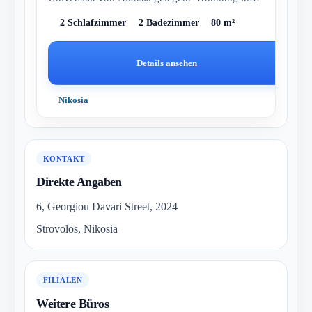
Makedonitissa bietet 2 geräumige S...
2 Schlafzimmer
2 Badezimmer
80 m²
Details ansehen
Nikosia
KONTAKT
Direkte Angaben
6, Georgiou Davari Street, 2024
Strovolos, Nikosia
FILIALEN
Weitere Büros