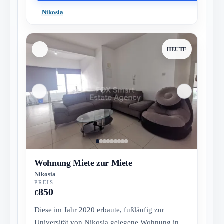
Nikosia
HEUTE
Wohnung Miete zur Miete
Nikosia
PREIS
850
€
Diese im Jahr 2020 erbaute, fußläufig zur
Universität von Nikosia gelegene Wohnung in