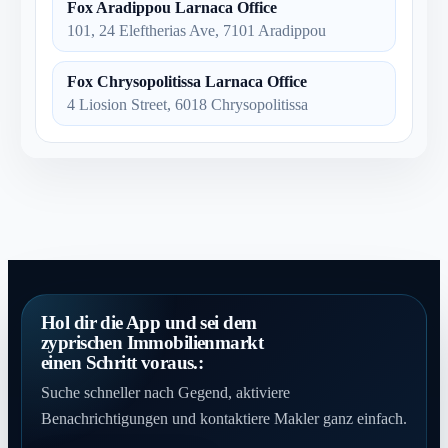
Fox Aradippou Larnaca Office
101, 24 Eleftherias Ave, 7101 Aradippou
Fox Chrysopolitissa Larnaca Office
4 Liosion Street, 6018 Chrysopolitissa
Hol dir die App und sei dem
zyprischen Immobilienmarkt
einen Schritt voraus.:
Suche schneller nach Gegend, aktiviere
Benachrichtigungen und kontaktiere Makler ganz einfach.