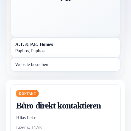
A.T. & P.E. Homes
Paphos, Paphos
Website besuchen
KONTAKT
Büro direkt kontaktieren
Hlias Pekri
Lizenz: 147/E