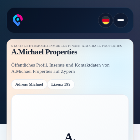
STARTSEITE
/
IMMOBILIENMAKLER FINDEN
/
A.MICHAEL PROPERTIES
A.Michael Properties
Öffentliches Profil, Inserate und Kontaktdaten von
A.Michael Properties auf Zypern
Adreas Michael
Lizenz 199
A.