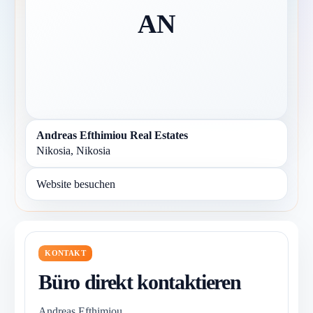
AN
Andreas Efthimiou Real Estates
Nikosia, Nikosia
Website besuchen
KONTAKT
Büro direkt kontaktieren
Andreas Efthimiou