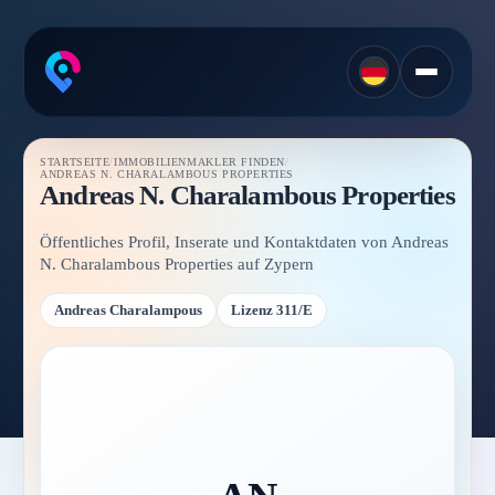
STARTSEITE
/
IMMOBILIENMAKLER FINDEN
/
ANDREAS N. CHARALAMBOUS PROPERTIES
Andreas N. Charalambous Properties
Öffentliches Profil, Inserate und Kontaktdaten von Andreas
N. Charalambous Properties auf Zypern
Andreas Charalampous
Lizenz 311/E