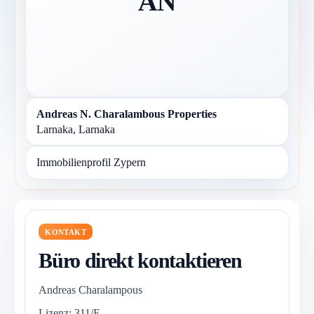
AN
Andreas N. Charalambous Properties
Larnaka, Larnaka
Immobilienprofil Zypern
KONTAKT
Büro direkt kontaktieren
Andreas Charalampous
Lizenz: 311/E