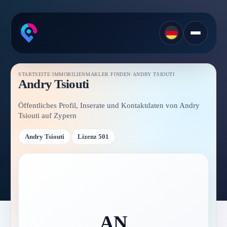
STARTSEITE
/
IMMOBILIENMAKLER FINDEN
/
ANDRY TSIOUTI
Andry Tsiouti
Öffentliches Profil, Inserate und Kontaktdaten von Andry
Tsiouti auf Zypern
Andry Tsiouti
Lizenz 501
AN