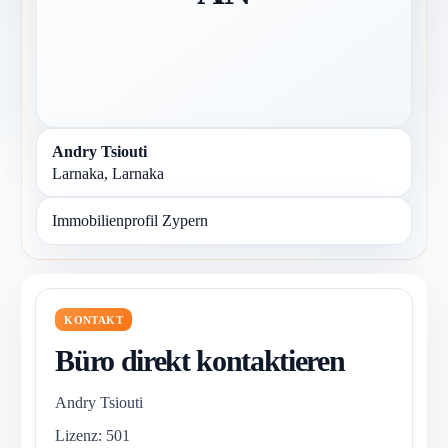
Andry Tsiouti
Larnaka, Larnaka
Immobilienprofil Zypern
KONTAKT
Büro direkt kontaktieren
Andry Tsiouti
Lizenz: 501