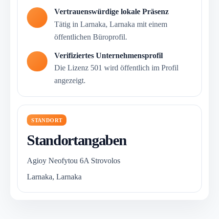
Vertrauenswürdige lokale Präsenz
Tätig in Larnaka, Larnaka mit einem
öffentlichen Büroprofil.
Verifiziertes Unternehmensprofil
Die Lizenz 501 wird öffentlich im Profil
angezeigt.
STANDORT
Standortangaben
Agioy Neofytou 6A Strovolos
Larnaka, Larnaka