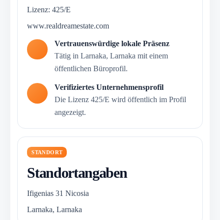
Lizenz: 425/E
www.realdreamestate.com
Vertrauenswürdige lokale Präsenz
Tätig in Larnaka, Larnaka mit einem
öffentlichen Büroprofil.
Verifiziertes Unternehmensprofil
Die Lizenz 425/E wird öffentlich im Profil
angezeigt.
STANDORT
Standortangaben
Ιfigenias 31 Nicosia
Larnaka, Larnaka