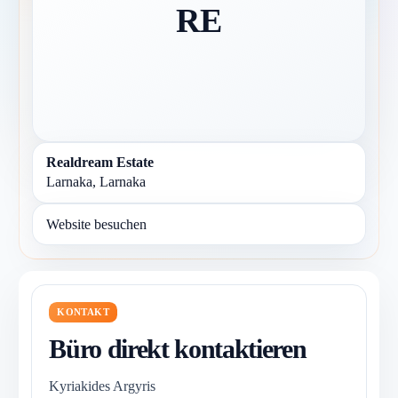
RE
Realdream Estate
Larnaka, Larnaka
Website besuchen
KONTAKT
Büro direkt kontaktieren
Kyriakides Argyris