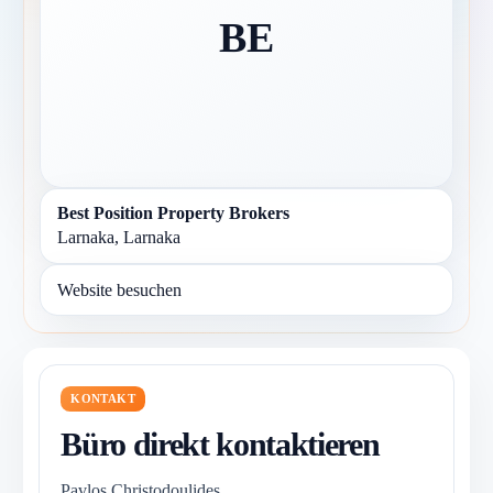
BE
Best Position Property Brokers
Larnaka, Larnaka
Website besuchen
KONTAKT
Büro direkt kontaktieren
Pavlos Christodoulides