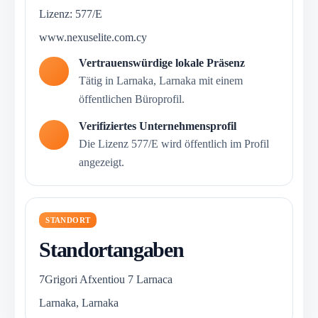
Lizenz: 577/E
www.nexuselite.com.cy
Vertrauenswürdige lokale Präsenz
Tätig in Larnaka, Larnaka mit einem
öffentlichen Büroprofil.
Verifiziertes Unternehmensprofil
Die Lizenz 577/E wird öffentlich im Profil
angezeigt.
STANDORT
Standortangaben
7Grigori Afxentiou 7 Larnaca
Larnaka, Larnaka