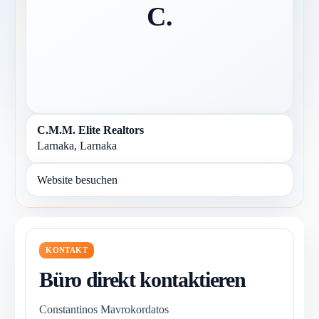
C.
C.M.M. Elite Realtors
Larnaka, Larnaka
Website besuchen
KONTAKT
Büro direkt kontaktieren
Constantinos Mavrokordatos