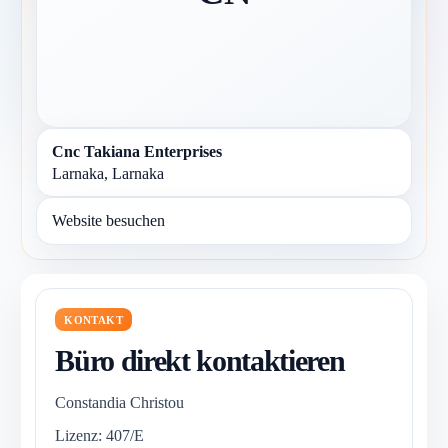
Cnc Takiana Enterprises
Larnaka, Larnaka
Website besuchen
KONTAKT
Büro direkt kontaktieren
Constandia Christou
Lizenz: 407/E