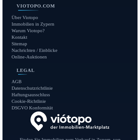
VIOTOPO.COM
Über Viotopo
Immobilien in Zypern
Warum Viotopo?
Kontakt
Sitemap
Nachrichten / Einblicke
Online-Auktionen
LEGAL
AGB
Datenschutzrichtlinie
Haftungsausschluss
Cookie-Richtlinie
DSGVO Konformität
Finden Sie Immobilien zum Verkauf in Zypern, von