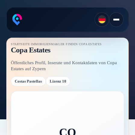
STARTSEITE
/
IMMOBILIENMAKLER FINDEN
/
COPA ESTATES
Copa Estates
Öffentliches Profil, Inserate und Kontaktdaten von Copa
Estates auf Zypern
Costas Pastellas
Lizenz 10
CO