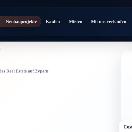
Neubauprojekte
Kaufen
Mieten
Mit uns verkaufen
E
ides Real Estate auf Zypern
Cost