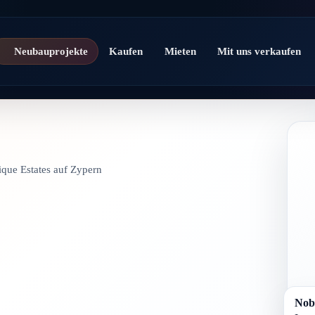
Neubauprojekte
Kaufen
Mieten
Mit uns verkaufen
ique Estates auf Zypern
Nobi