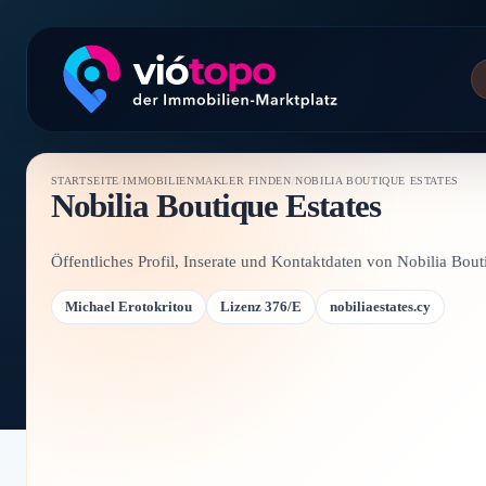
STARTSEITE
/
IMMOBILIENMAKLER FINDEN
/
NOBILIA BOUTIQUE ESTATES
Nobilia Boutique Estates
Öffentliches Profil, Inserate und Kontaktdaten von Nobilia Bout
Michael Erotokritou
Lizenz 376/E
nobiliaestates.cy