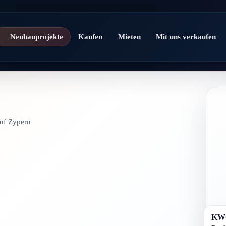
Neubauprojekte
Kaufen
Mieten
Mit uns verkaufen
auf Zypern
KW