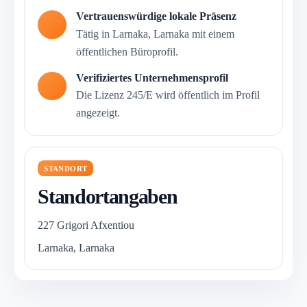
Vertrauenswürdige lokale Präsenz
Tätig in Larnaka, Larnaka mit einem
öffentlichen Büroprofil.
Verifiziertes Unternehmensprofil
Die Lizenz 245/E wird öffentlich im Profil
angezeigt.
STANDORT
Standortangaben
227 Grigori Afxentiou
Larnaka, Larnaka