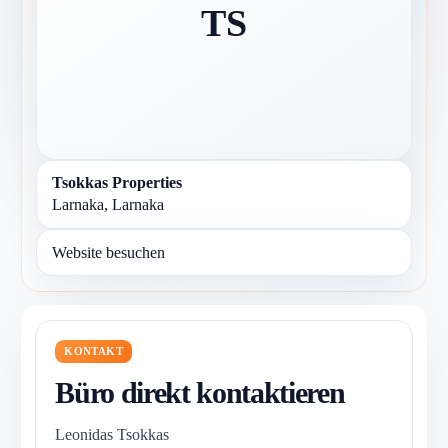
TS
Tsokkas Properties
Larnaka, Larnaka
Website besuchen
KONTAKT
Büro direkt kontaktieren
Leonidas Tsokkas