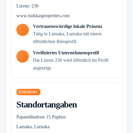
Lizenz: 236
www.tsokkasproperties.com
Vertrauenswürdige lokale Präsenz
Tätig in Larnaka, Larnaka mit einem
öffentlichen Büroprofil.
Verifiziertes Unternehmensprofil
Die Lizenz 236 wird öffentlich im Profil
angezeigt.
STANDORT
Standortangaben
Papamiltiadous 15 Paphos
Larnaka, Larnaka